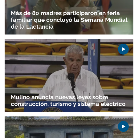
Más de 80 madres participaron en feria
familiar que concluyó la Semana Mundial
de la Lactancia
Mulino anuncia nuevas leyes sobre
construcción, turismo y sistema eléctrico