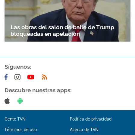
Las obras del salón de baile de Trump
bloqueadas en apelación
Síguenos:
Descubre nuestras apps:
Gente TVN
Política de privacidad
Términos de uso
Acerca de TVN