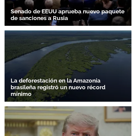
Senado de EEUU aprueba nuevo paquete
de sanciones a Rusia
Gracias por suscribirte a nuestro boletín.
La deforestación en la Amazonía
brasileña registró un nuevo récord
mínimo
ACEPTAR