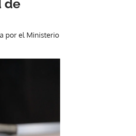
d de
 por el Ministerio