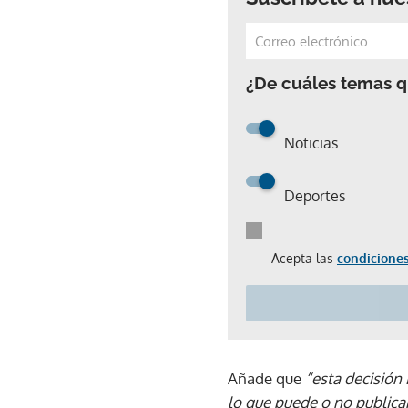
¿De cuáles temas qu
Noticias
Deportes
Acepta las
condiciones
Añade que
“esta decisión i
lo que puede o no publicar