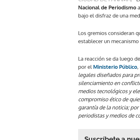
Nacional de Periodismo
a
bajo el disfraz de una med
Los gremios consideran que
establecer un mecanismo 
La reacción se da luego de
por el
Ministerio Público
,
legales diseñados para pr
silenciamiento en conflict
medios tecnológicos y elect
compromiso ético de quien 
garantía de la noticia; por
periodistas y medios de c
Suscríbete a nue