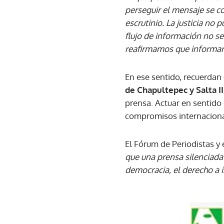
perseguir el mensaje se co
escrutinio. La justicia no 
flujo de información no 
reafirmamos que informar 
En ese sentido, recuerdan 
de Chapultepec y Salta II
prensa. Actuar en sentido 
compromisos internacional
El Fórum de Periodistas y
que una prensa silenciada 
democracia, el derecho a i