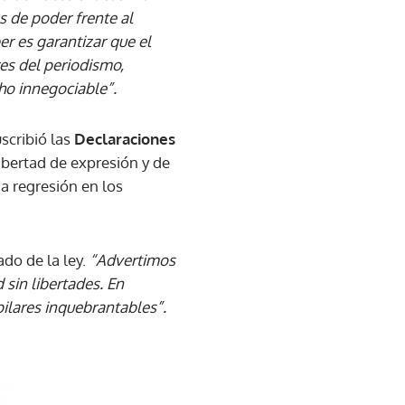
s de poder frente al
ber es garantizar que el
es del periodismo,
ho innegociable”.
scribió las
Declaraciones
bertad de expresión y de
na regresión en los
do de la ley.
“Advertimos
 sin libertades. En
pilares inquebrantables”.