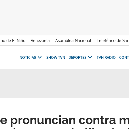
no de El Niño
Venezuela
Asamblea Nacional
Teleférico de Sa
NOTICIAS
SHOW TVN
DEPORTES
TVN RADIO
CONT
e pronuncian contra 