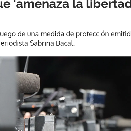
que 'amenaza la liberta
luego de una medida de protección emitida
periodista Sabrina Bacal.