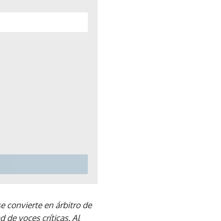
se convierte en árbitro de
d de voces críticas. Al