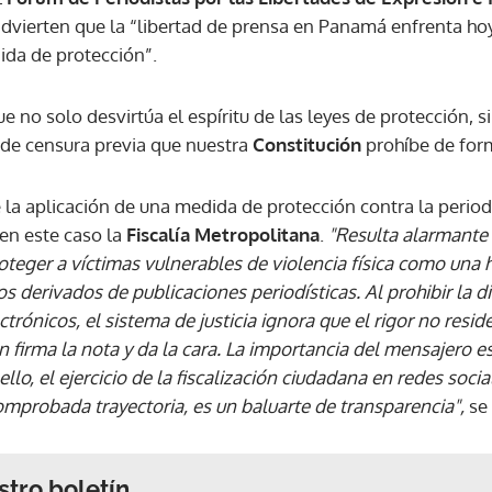
dvierten que la “libertad de prensa en Panamá enfrenta ho
ida de protección”.
 no solo desvirtúa el espíritu de las leyes de protección, 
de censura previa que nuestra
Constitución
prohíbe de for
 la aplicación de una medida de protección contra la period
 en este caso la
Fiscalía Metropolitana
.
"Resulta alarmante 
oteger a víctimas vulnerables de violencia física como una
os derivados de publicaciones periodísticas. Al prohibir la 
rónicos, el sistema de justicia ignora que el rigor no reside
firma la nota y da la cara. La importancia del mensajero es
 ello, el ejercicio de la fiscalización ciudadana en redes soc
omprobada trayectoria, es un baluarte de transparencia",
se
stro boletín