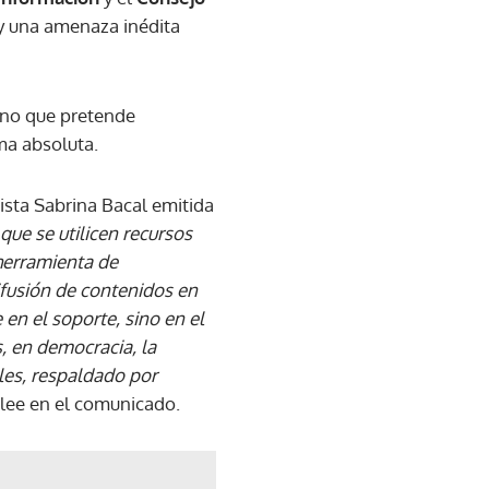
y una amenaza inédita
sino que pretende
ma absoluta.
ista Sabrina Bacal emitida
que se utilicen recursos
 herramienta de
difusión de contenidos en
 en el soporte, sino en el
, en democracia, la
iales, respaldado por
 lee en el comunicado.