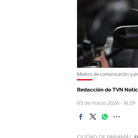
Medios de comunicación y p
Redacción de TVN Notic
05 de marzo 2026 - 16:29
CIUDAD DE PANAMÁ/
E