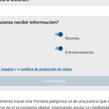
ieres recibir información?
Novelas
Entretenimiento
 legales
y la
política de protección de datos.
SUSCRIBIRSE
ntenta trazar una frontera peligrosa: la de una justicia que 
se en el ecosistema digital, intentando anular la credibilida
Gracias por suscribirte a nuestro boletín.