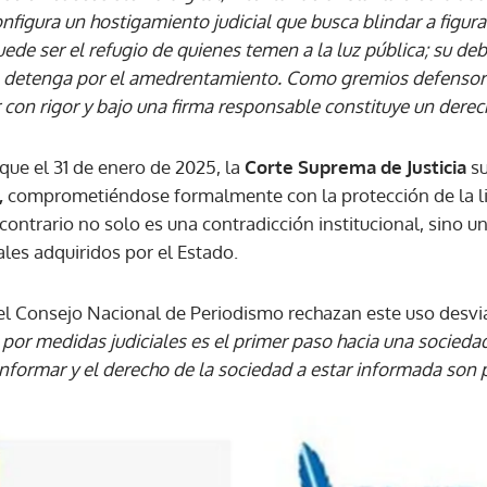
nfigura un hostigamiento judicial que busca blindar a figura
puede ser el refugio de quienes temen a la luz pública; su de
ACEPTAR
se detenga por el amedrentamiento. Como gremios defensor
con rigor y bajo una firma responsable constituye un derec
que el 31 de enero de 2025, la
Corte Suprema de Justicia
su
,
comprometiéndose formalmente con la protección de la li
contrario no solo es una contradicción institucional, sino u
es adquiridos por el Estado.
 el Consejo Nacional de Periodismo rechazan este uso desvia
por medidas judiciales es el primer paso hacia una sociedad
nformar y el derecho de la sociedad a estar informada son 