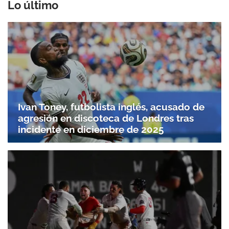
Lo último
Ivan Toney, futbolista inglés, acusado de
agresión en discoteca de Londres tras
incidente en diciembre de 2025