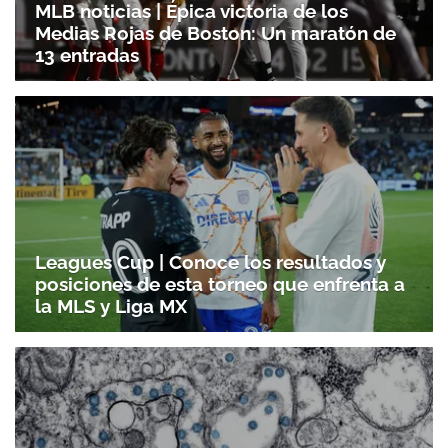
MLB noticias | Épica victoria de los
Medias Rojas de Boston: Un maratón de
13 entradas
Leagues Cup | Conoce los resultados y
posiciones de esta torneo que enfrenta a
la MLS y Liga MX