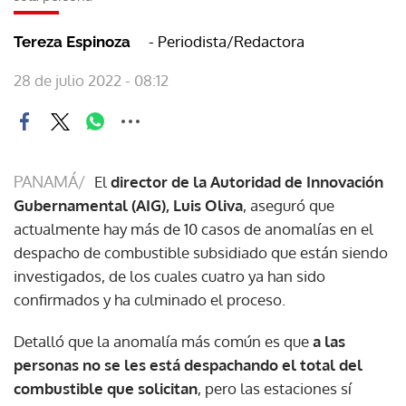
- Periodista/Redactora
Tereza Espinoza
28 de julio 2022 - 08:12
PANAMÁ/
El
director de la Autoridad de Innovación
Gubernamental (AIG), Luis Oliva
, aseguró que
actualmente hay más de 10 casos de anomalías en el
despacho de combustible subsidiado que están siendo
investigados, de los cuales cuatro ya han sido
confirmados y ha culminado el proceso.
Detalló que la anomalía más común es que
a las
personas no se les está despachando el total del
combustible que solicitan
, pero las estaciones sí