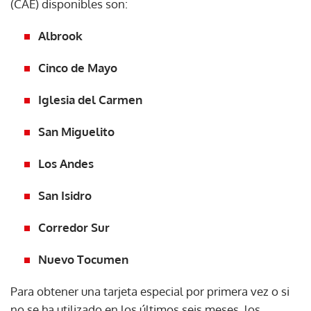
(CAE) disponibles son:
Albrook
Cinco de Mayo
Iglesia del Carmen
San Miguelito
Los Andes
San Isidro
Corredor Sur
Nuevo Tocumen
Para obtener una tarjeta especial por primera vez o si
no se ha utilizado en los últimos seis meses, los