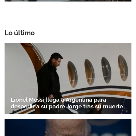
Lo último
Lionel Messi llega a Argentina para
despedir a su padre Jorge tras su muerte