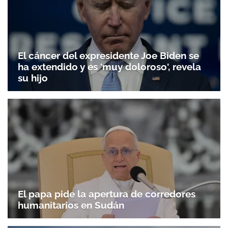
Gracias por suscribirte a nuestro boletín.
El cáncer del expresidente Joe Biden se
ha extendido y es 'muy doloroso', revela
ACEPTAR
su hijo
El papa pide la apertura de corredores
humanitarios en Sudán