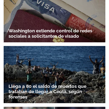
Washington extiende control de redes
sociales a solicitantes de visado
Llega a 80 el saldo de muertos que
trataban de llegar a Ceuta, según
forenses