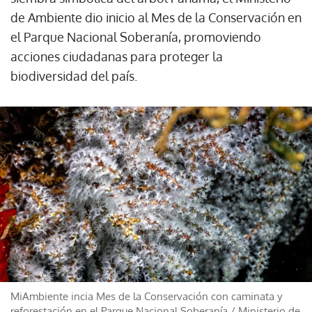
de Ambiente dio inicio al Mes de la Conservación en
el Parque Nacional Soberanía, promoviendo
acciones ciudadanas para proteger la
biodiversidad del país.
MiAmbiente incia Mes de la Conservación con caminata y
reforestación en el Parque Nacional Soberanía
/
Ministerio de