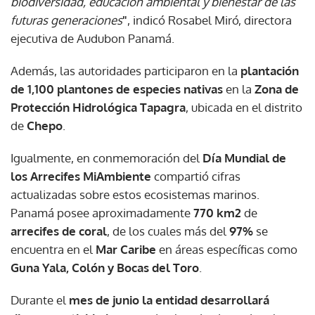
biodiversidad, educación ambiental y bienestar de las
futuras generaciones
"
, indicó Rosabel Miró, directora
ejecutiva de Audubon Panamá.
Además, las autoridades participaron en la
plantación
de 1,100 plantones de especies nativas
en la
Zona de
Protección Hidrológica Tapagra
, ubicada en el distrito
de
Chepo
.
Igualmente, en conmemoración del
Día Mundial de
los Arrecifes MiAmbiente
compartió cifras
actualizadas sobre estos ecosistemas marinos.
Panamá posee aproximadamente
770 km
2
de
arrecifes de coral
, de los cuales más del
97%
se
encuentra en el
Mar Caribe
en áreas específicas como
Guna Yala, Colón y Bocas del Toro
.
Durante el
mes de junio la entidad desarrollará