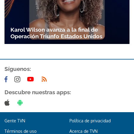
Gracias por suscribirte a nuestro boletín.
ACEPTAR
Karol Wilson avanza a la final de
Operación Triunfo Estados Unidos
Síguenos:
Descubre nuestras apps:
Gente TVN
Política de privacidad
Términos de uso
Acerca de TVN