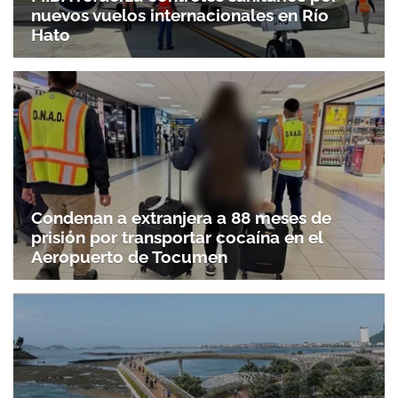
nuevos vuelos internacionales en Río
Hato
Condenan a extranjera a 88 meses de
prisión por transportar cocaína en el
Aeropuerto de Tocumen