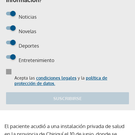
Noticias
Novelas
Deportes
Entretenimiento
Acepta las
condiciones legales
y la
política de
protección de datos.
SUSCRIBIRSE
El paciente acudió a una instalación privada de salud
en la provincia de Chiriquí el 10 de junio, donde se