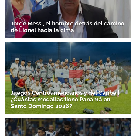
Jorge Messi, el hombre detrás del camino
de Lionel hacia la cima
Juegos Centroamericanos y del Caribe |
¿Cuántas medallas tiene Panamá en
Santo Domingo 2026?