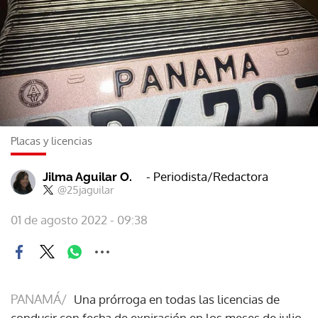
Placas y licencias
- Periodista/Redactora
Jilma Aguilar O.
@25jaguilar
01 de agosto 2022 - 09:38
PANAMÁ/
Una prórroga en todas las licencias de
conducir con fecha de expiración en los meses de julio