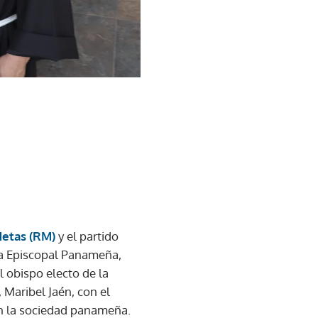
Metas (RM)
y el partido
ia Episcopal Panameña,
 obispo electo de la
, Maribel Jaén, con el
n la sociedad panameña.