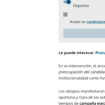
Deportes
Acepta las
condiciones
Le puede interesar:
Procu
En su intervención, el ar
preocupación del candida
institucionalidad como f
Los obispos manifestaron 
oportuna y clara de las a
tiempos de
campaña elect