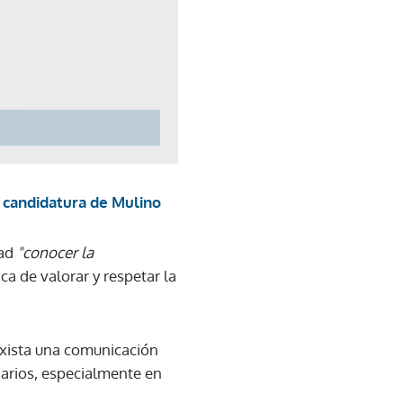
e candidatura de Mulino
ad
"conocer la
ica de valorar y respetar la
exista una comunicación
sarios, especialmente en