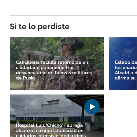
Si te lo perdiste
Cancillería facilita retorno de un
Estado de
ciudadano panameño tras
lesionado
desvincularse de fuerzas militares
Alcaldía 
de Rusia
afirma su 
Hospital Luis ‘Chicho’ Fábrega
alcanza máxima capacidad en
cuidados intensivos pediátricos