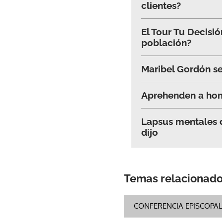
clientes?
El Tour Tu Decisi
población?
Maribel Gordón se
Aprehenden a hom
Lapsus mentales d
dijo
Temas relacionad
CONFERENCIA EPISCOPA