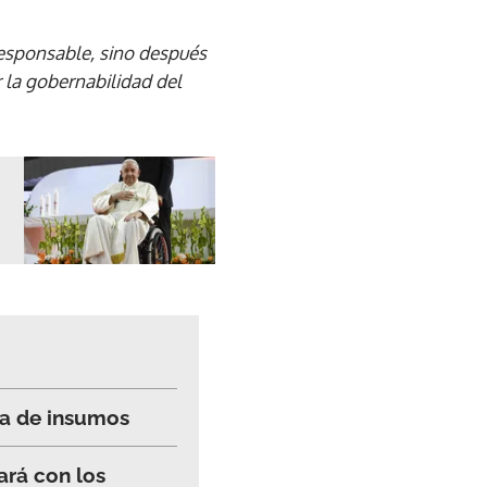
responsable, sino después
 la gobernabilidad del
ta de insumos
ará con los