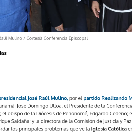
Raúl Mulino
/
Cortesía Conferencia Episcopal
ias
presidencial José Raúl Mulino,
por el
partido Realizando 
 Panamá, José Domingo Ulloa; el Presidente de la Conferenc
; el obispo de la Diócesis de Penonomé, Edgardo Cedeño; el
ique Saldaña; y la directora de la Comisión de Justicia y Paz
dar los principales problemas que ve la
Iglesia Católica
e