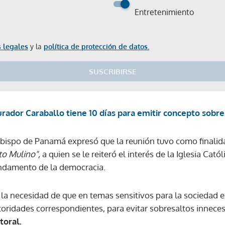
Entretenimiento
 legales
y la
política de protección de datos.
SUSCRIBIRSE
rador Caraballo tiene 10 días para emitir concepto sobr
zobispo de Panamá expresó que la reunión tuvo como finalid
to Mulino",
a quien se le reiteró el interés de la Iglesia Catól
undamento de la democracia.
la necesidad de que en temas sensitivos para la sociedad 
utoridades correspondientes, para evitar sobresaltos innece
oral.
Gracias por suscribirte a nuestro boletín.