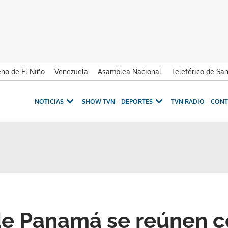
no de El Niño
Venezuela
Asamblea Nacional
Teleférico de Sa
NOTICIAS
SHOW TVN
DEPORTES
TVN RADIO
CONT
e Panamá se reúnen c