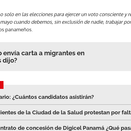
solo en las elecciones para ejercer un voto consciente y 
ACEPTAR
e mayo cuando debemos, sin exclusión de nadie, trabajar por
pos panameños.
o envía carta a migrantes en
 dijo?
io: ¿Cuántos candidatos asistirán?
ientes de la Ciudad de la Salud protestan por fal
ontrato de concesión de Digicel Panamá ¿Qué pas