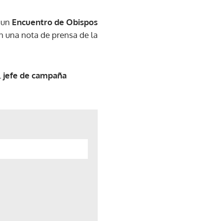
n un
Encuentro de Obispos
 una nota de prensa de la
l
jefe de campaña