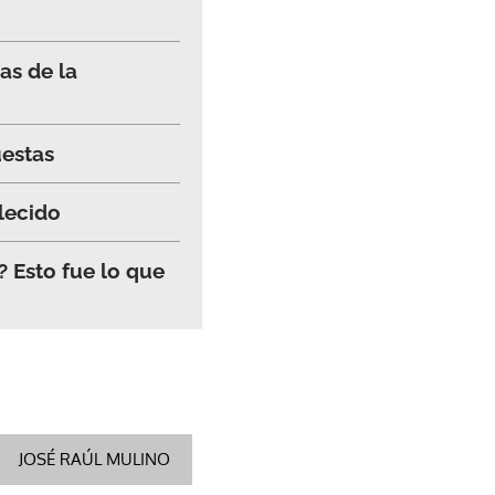
as de la
uestas
lecido
 Esto fue lo que
JOSÉ RAÚL MULINO