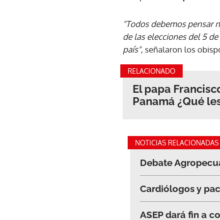
"Todos debemos pensar no 
de las elecciones del 5 d
país",
señalaron los obis
RELACIONADO
El papa Francisc
Panamá ¿Qué les
NOTICIAS RELACIONADAS
Debate Agropecuar
Cardiólogos y pac
ASEP dará fin a c