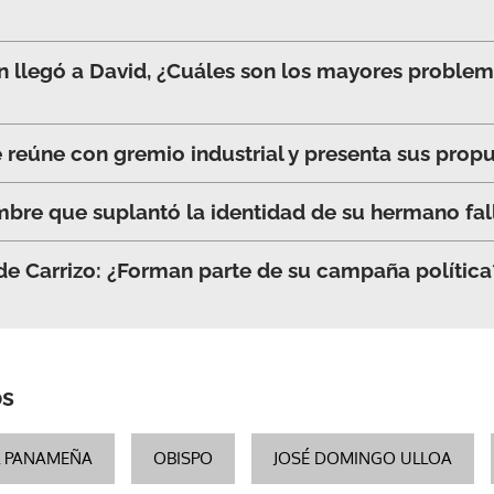
ón llegó a David, ¿Cuáles son los mayores problem
 reúne con gremio industrial y presenta sus prop
bre que suplantó la identidad de su hermano fal
e Carrizo: ¿Forman parte de su campaña política?
os
L PANAMEÑA
OBISPO
JOSÉ DOMINGO ULLOA