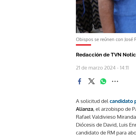
Obispos se reúnen con José 
Redacción de TVN Notic
21 de marzo 2024 - 14:11
A solicitud del
candidato 
Alianza
, el arzobispo de
Rafael Valdivieso Miranda
Diócesis de David, Luis Enr
candidato de RM para abor