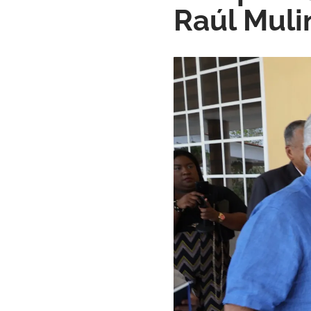
Raúl Muli