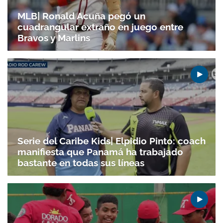
MLB| Ronald Acuña pegó un
cuadrangular extraño en juego entre
Bravos y Marlins
Serie del Caribe Kids| Elpidio Pinto: coach
manifiesta que Panamá ha trabajado
bastante en todas sus líneas