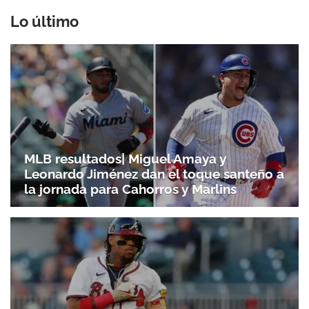
Lo último
MLB resultados| Miguel Amaya y
Leonardo Jiménez dan el toque santeño a
la jornada para Cahorros y Marlins