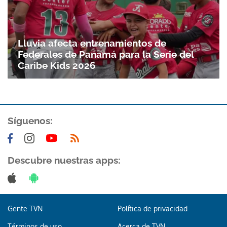
Lluvia afecta entrenamientos de
Federales de Panamá para la Serie del
Caribe Kids 2026
Síguenos:
Descubre nuestras apps:
Gente TVN
Política de privacidad
Términos de uso
Acerca de TVN