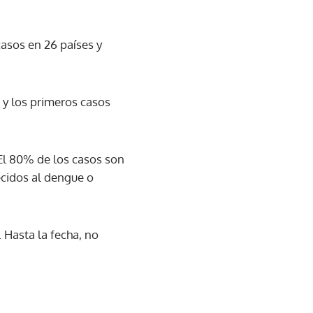
casos en 26 países y
y los primeros casos
 El 80% de los casos son
ecidos al dengue o
 Hasta la fecha, no