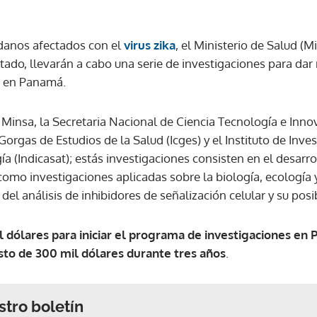
danos afectados con el
virus zika
, el Ministerio de Salud (
tado, llevarán a cabo una serie de investigaciones para dar
a en Panamá.
Minsa, la Secretaria Nacional de Ciencia Tecnología e Innov
rgas de Estudios de la Salud (Icges) y el Instituto de Inves
ía (Indicasat); estás investigaciones consisten en el desarro
como investigaciones aplicadas sobre la biología, ecología 
el análisis de inhibidores de señalización celular y su posib
 dólares para iniciar el programa de investigaciones en
to de 300 mil dólares durante tres años
.
stro boletín