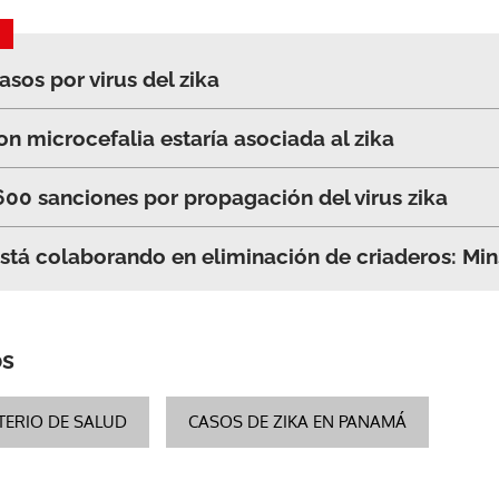
sos por virus del zika
n microcefalia estaría asociada al zika
0 sanciones por propagación del virus zika
stá colaborando en eliminación de criaderos: Mi
os
TERIO DE SALUD
CASOS DE ZIKA EN PANAMÁ