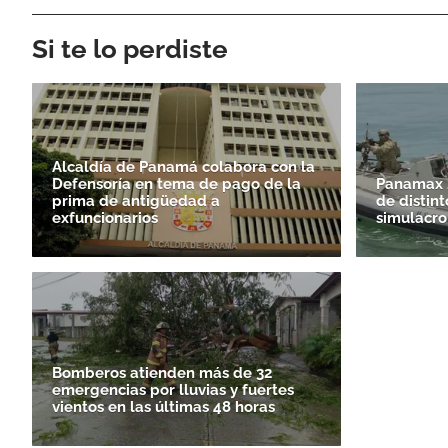
Si te lo perdiste
Alcaldía de Panamá colabora con la
Defensoría en tema de pago de la
Panamax 2
prima de antigüedad a
de distint
exfuncionarios
simulacro
Bomberos atienden más de 32
emergencias por lluvias y fuertes
vientos en las últimas 48 horas