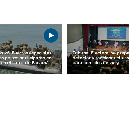
026: Fuerzas especiales
Tribunal Electoral se prep
os países participaron en
detectar y sancionar el uso
 en el canal de Panamá
para comicios de 2029