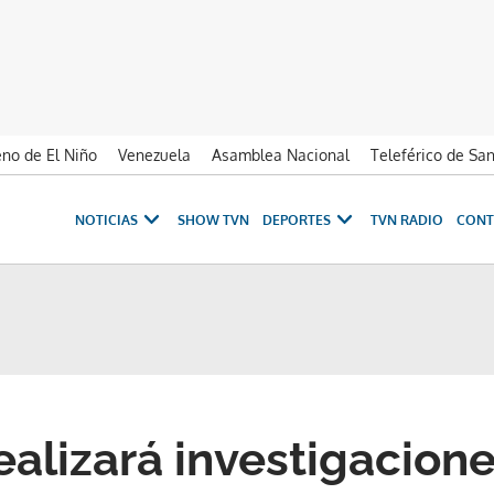
no de El Niño
Venezuela
Asamblea Nacional
Teleférico de Sa
NOTICIAS
SHOW TVN
DEPORTES
TVN RADIO
CONT
alizará investigacione