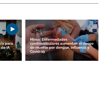
Minsa: Enfermedades
ara para
cardiovasculares aumentan el riesgo
 de IA
de muerte por dengue, influenza y
Covid-19