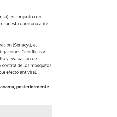
Minsa) en conjunto con
 respuesta oportuna ante
ación (Senacyt), el
tigaciones Científicas y
llo y evaluación de
y control de los mosquitos
le efecto antiviral.
 Panamá,
posteriormente