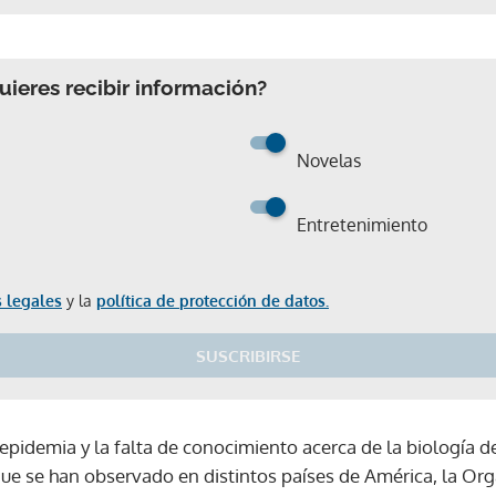
ieres recibir información?
Novelas
Entretenimiento
 legales
y la
política de protección de datos.
SUSCRIBIRSE
pidemia y la falta de conocimiento acerca de la biología de
que se han observado en distintos países de América, la Or
Gracias por suscribirte a nuestro boletín.