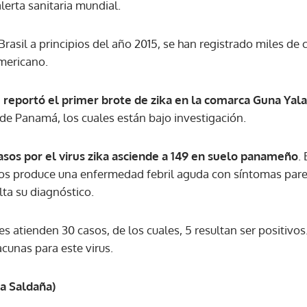
lerta sanitaria mundial.
ACEPTAR
rasil a principios del año 2015, se han registrado miles de 
mericano.
 reportó el primer brote de zika en la comarca Guna Yala
de Panamá, los cuales están bajo investigación.
 casos por el virus zika asciende a 149 en suelo panameño
.
ros produce una enfermedad febril aguda con síntomas par
lta su diagnóstico.
s atienden 30 casos, de los cuales, 5 resultan ser positivos.
acunas para este virus.
a Saldaña)