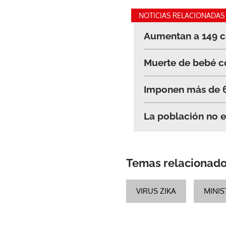
NOTICIAS RELACIONADAS
Aumentan a 149 ca
Muerte de bebé co
Imponen más de 60
La población no e
Temas relacionad
VIRUS ZIKA
MINIS