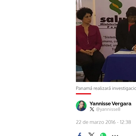
Panamá realizará investigacio
Yannisse Vergara
@yannisse8
22 de marzo 2016 - 12:38