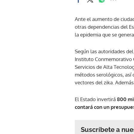
Ante el aumento de ciuda
otras dependencias del Es
la epidemia que se gener
Según las autoridades del 
Instituto Conmemorativo Go
Servicios de Alta Tecnolog
métodos serológicos, así 
vectores del zika. Además d
El Estado invertirá
800 mil
contará con un presupues
Suscríbete a nue