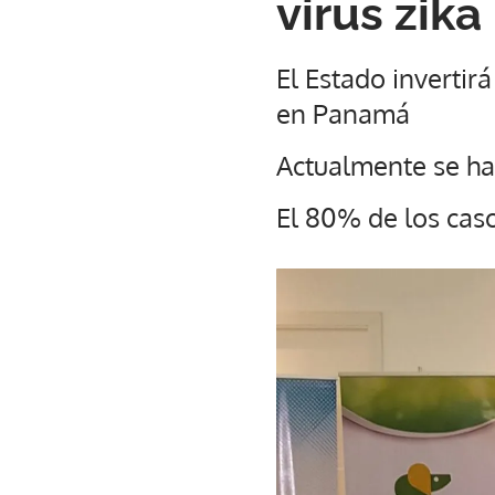
virus zika
El Estado invertir
en Panamá
Actualmente se han
El 80% de los cas