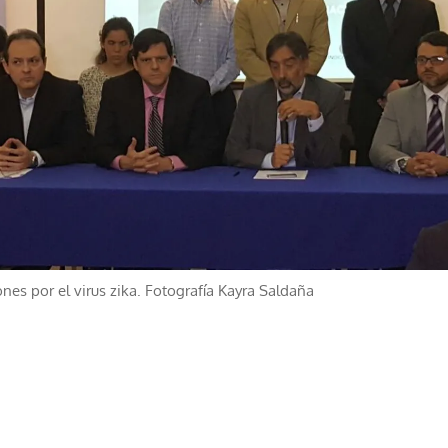
nes por el virus zika. Fotografía Kayra Saldaña