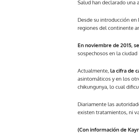
Salud han declarado una a
Desde su introducción en B
regiones del continente a
En noviembre de 2015, se
sospechosos en la ciudad 
Actualmente,
la cifra de
asintomáticos y en los ot
chikungunya, lo cual dificu
Diariamente las autoridade
existen tratamientos, ni v
(Con información de Kayr