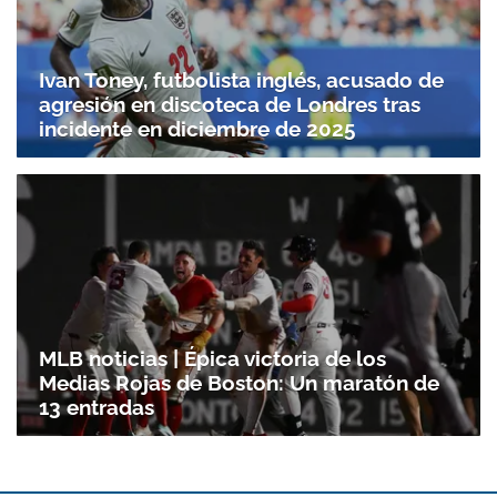
Ivan Toney, futbolista inglés, acusado de
agresión en discoteca de Londres tras
incidente en diciembre de 2025
MLB noticias | Épica victoria de los
Medias Rojas de Boston: Un maratón de
13 entradas