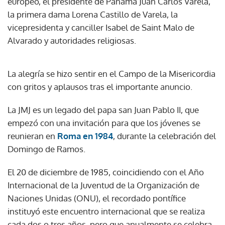
europeo, el presidente de Panamá Juan Carlos Varela,
la primera dama Lorena Castillo de Varela, la
vicepresidenta y canciller Isabel de Saint Malo de
Alvarado y autoridades religiosas.
La alegría se hizo sentir en el Campo de la Misericordia
con gritos y aplausos tras el importante anuncio.
La JMJ es un legado del papa san Juan Pablo II, que
empezó con una invitación para que los jóvenes se
reunieran en
Roma en 1984
, durante la celebración del
Domingo de Ramos.
El 20 de diciembre de 1985, coincidiendo con el Año
Internacional de la Juventud de la Organización de
Naciones Unidas (ONU), el recordado pontífice
instituyó este encuentro internacional que se realiza
cada dos o tres años, pero que anualmente se celebra