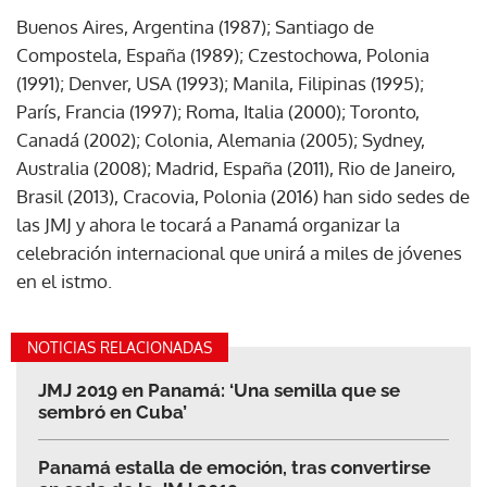
Buenos Aires, Argentina (1987); Santiago de
Compostela, España (1989); Czestochowa, Polonia
(1991); Denver, USA (1993); Manila, Filipinas (1995);
París, Francia (1997); Roma, Italia (2000); Toronto,
Canadá (2002); Colonia, Alemania (2005); Sydney,
Australia (2008); Madrid, España (2011), Rio de Janeiro,
Brasil (2013), Cracovia, Polonia (2016) han sido sedes de
las JMJ y ahora le tocará a Panamá organizar la
celebración internacional que unirá a miles de jóvenes
en el istmo.
NOTICIAS RELACIONADAS
JMJ 2019 en Panamá: ‘Una semilla que se
sembró en Cuba’
Panamá estalla de emoción, tras convertirse