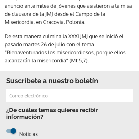
anuncio ante miles de jóvenes que asistieron a la misa
de clausura de la JMJ desde el Campo de la
Misericordia, en Cracovia, Polonia.
De esta manera culmina la XXXI JMJ que se inició el
pasado martes 26 de julio con el tema
“Bienaventurados los misericordiosos, porque ellos
alcanzarán la misericordia” (Mt 5,7).
Suscríbete a nuestro boletín
¿De cuáles temas quieres recibir
información?
Noticias