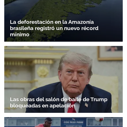
La deforestación en la Amazonía
brasileña registró un nuevo récord
mínimo
Las obras del salón de baile de Trump
bloqueadas en apelación