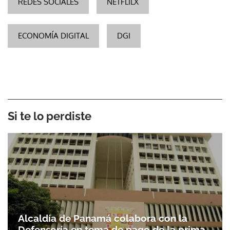
REDES SOCIALES
NETFLILX
ECONOMÍA DIGITAL
DGI
Si te lo perdiste
Alcaldía de Panamá colabora con la
Defensoría en tema de pago de la prima