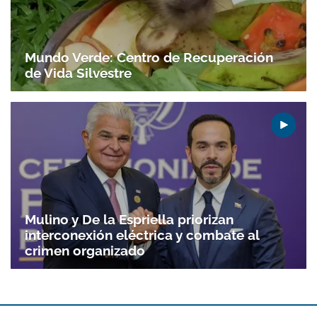
Mundo Verde: Centro de Recuperación
de Vida Silvestre
Mulino y De la Espriella priorizan
interconexión eléctrica y combate al
crimen organizado
Gracias por suscribirte a nuestro boletín.
ACEPTAR