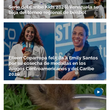
Serie del Caribe Kids 2026| Venezuela se
baja del torneo regional de béisbol
Eileen Coparropa felicita a Emily Santos
por su cosecha de medallas en los
Juegos Centroamericanos y del Caribe
2026