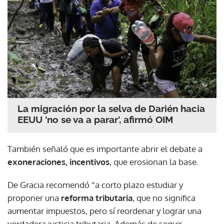
La migración por la selva de Darién hacia
EEUU 'no se va a parar', afirmó OIM
También señaló que es importante abrir el debate a
exoneraciones, incentivos
, que erosionan la base.
De Gracia recomendó “a corto plazo estudiar y
proponer una
reforma tributaria
, que no significa
aumentar impuestos, pero sí reordenar y lograr una
verdadera justicia tributaria. Además de seguir