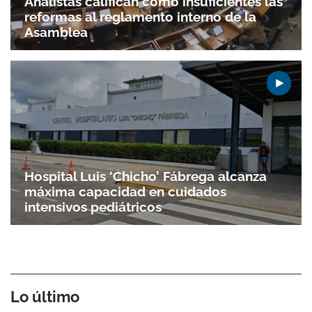
Analistas califican como insuficientes las
reformas al reglamento interno de la
Asamblea
Hospital Luis ‘Chicho’ Fábrega alcanza
máxima capacidad en cuidados
intensivos pediátricos
Lo último