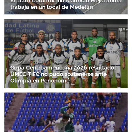
El actor colombiano Mauricio Mejía ahora
trabaja en un local de Medellín
Copa Centroamericana 2026 resultado|
UMECIT FC no pudo sostenerse ante
Olimpia en Penonomé