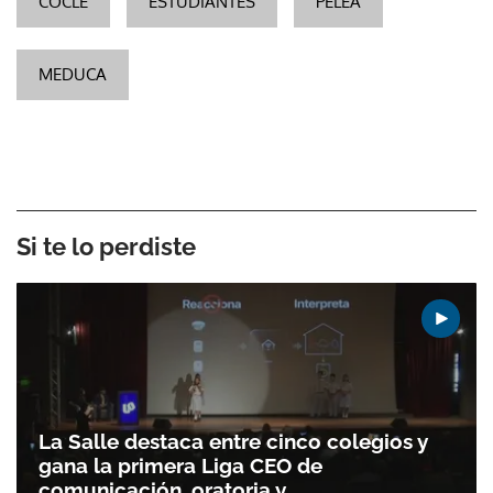
COCLÉ
ESTUDIANTES
PELEA
MEDUCA
Si te lo perdiste
La Salle destaca entre cinco colegios y
gana la primera Liga CEO de
comunicación, oratoria y