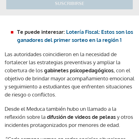
SUSCRIBIRSE
Te puede interesar:
Lotería Fiscal: Estos son los
ganadores del primer sorteo en la región 1
Las autoridades coincidieron en la necesidad de
fortalecer las estrategias preventivas y ampliar la
cobertura de los
gabinetes psicopedagógicos
, con el
objetivo de brindar mayor acompañamiento emocional
y seguimiento a estudiantes que enfrenten situaciones
de riesgo o conflictos.
Desde el Meduca también hubo un llamado a la
reflexión sobre la
difusión de videos de peleas
y otros
incidentes protagonizados por menores de edad.