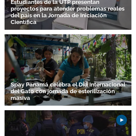
Estudiantes de la UTP presentan
proyectos para atender problemas reales
del país en la Jornada de Iniciación
Científica
Spay Panamá celebra el Día Internacional
del Gato con jornada de esterilización
masiva