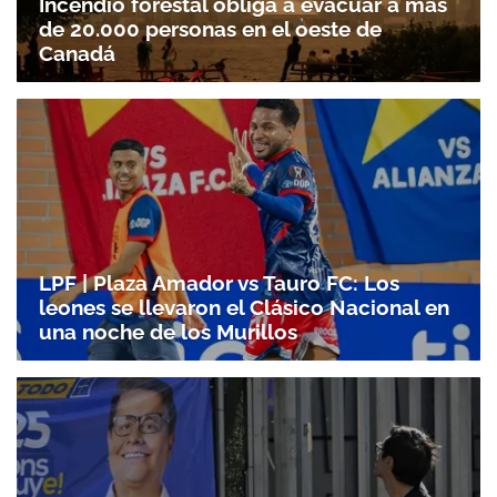
Incendio forestal obliga a evacuar a más
de 20.000 personas en el oeste de
Canadá
LPF | Plaza Amador vs Tauro FC: Los
leones se llevaron el Clásico Nacional en
una noche de los Murillos