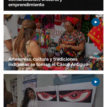
emprendimiento
Artesanías, cultura y tradiciones
indígenas se toman el Casco Antiguo