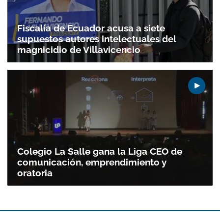
Fiscalía de Ecuador acusa a siete
supuestos autores intelectuales del
magnicidio de Villavicencio
Colegio La Salle gana la Liga CEO de
comunicación, emprendimiento y
oratoria
Gracias por suscribirte a nuestro boletín.
ACEPTAR