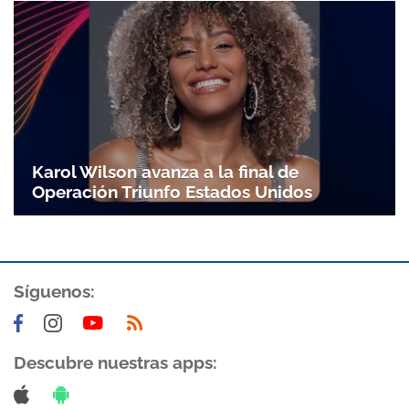
Karol Wilson avanza a la final de
Operación Triunfo Estados Unidos
Síguenos:
Descubre nuestras apps: