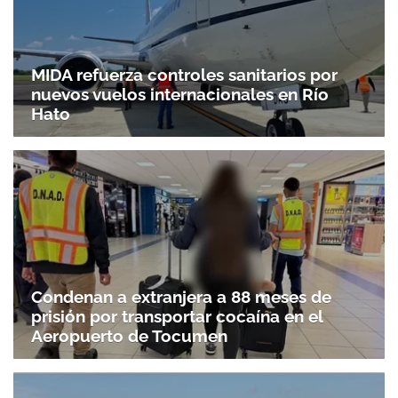
MIDA refuerza controles sanitarios por
nuevos vuelos internacionales en Río
Hato
Condenan a extranjera a 88 meses de
prisión por transportar cocaína en el
Aeropuerto de Tocumen