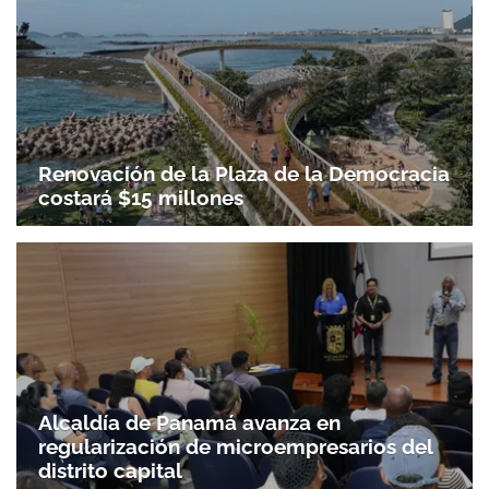
Renovación de la Plaza de la Democracia
costará $15 millones
Alcaldía de Panamá avanza en
regularización de microempresarios del
distrito capital