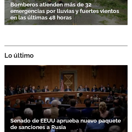
Bomberos atienden más de 32
emergencias por lluvias y fuertes vientos
en las últimas 48 horas
Lo último
Senado de EEUU aprueba nuevo paquete
de sanciones a Rusia