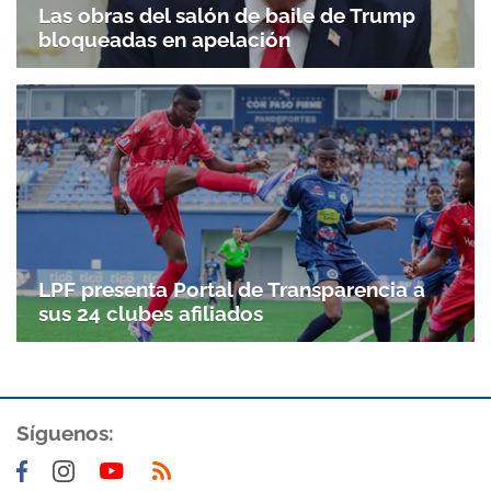
Las obras del salón de baile de Trump
bloqueadas en apelación
LPF presenta Portal de Transparencia a
sus 24 clubes afiliados
Gracias por suscribirte a nuestro boletín.
Síguenos:
ACEPTAR