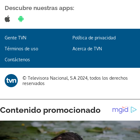
Descubre nuestras apps:
Gente TVN
Política de privacidad
Términos de uso
Acerca de TVN
Contáctenos
© Televisora Nacional, S.A 2024, todos los derechos
reservados