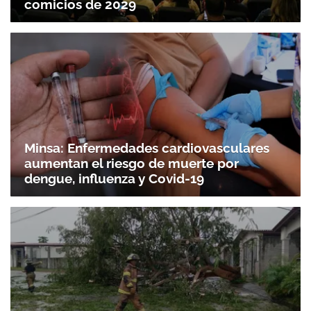
comicios de 2029
Minsa: Enfermedades cardiovasculares
aumentan el riesgo de muerte por
dengue, influenza y Covid-19