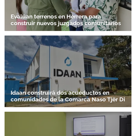
Evalúan terrenos en Herrera para
construir nuevos juzgados comunitarios
Idaan construirá dos acueductos en
comunidades de la Comarca Naso Tjër Di