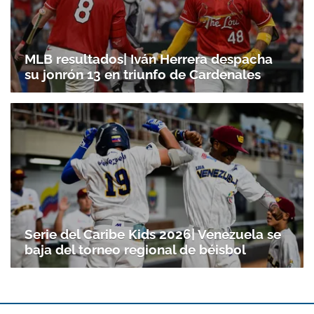
MLB resultados| Iván Herrera despacha
su jonrón 13 en triunfo de Cardenales
Gracias por suscribirte a nuestro boletín.
ACEPTAR
Serie del Caribe Kids 2026| Venezuela se
baja del torneo regional de béisbol