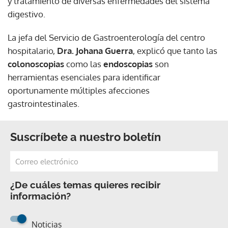
y tratamiento de diversas enfermedades del sistema
digestivo.
La jefa del Servicio de Gastroenterología del centro
hospitalario,
Dra. Johana Guerra
, explicó que tanto las
colonoscopias
como las
endoscopias
son
herramientas esenciales para identificar
oportunamente múltiples afecciones
gastrointestinales.
Suscríbete a nuestro boletín
¿De cuáles temas quieres recibir
información?
Noticias