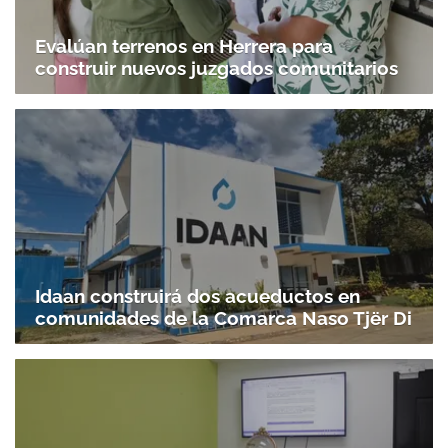
Evalúan terrenos en Herrera para
construir nuevos juzgados comunitarios
Idaan construirá dos acueductos en
comunidades de la Comarca Naso Tjër Di