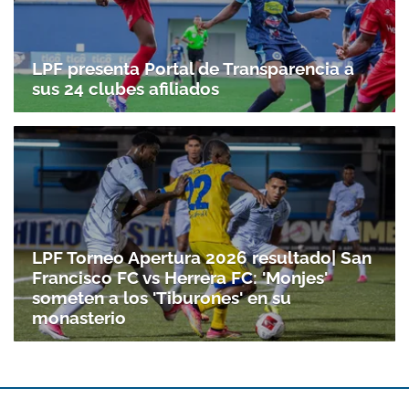
LPF presenta Portal de Transparencia a
sus 24 clubes afiliados
LPF Torneo Apertura 2026 resultado| San
Francisco FC vs Herrera FC: 'Monjes'
someten a los 'Tiburones' en su
monasterio