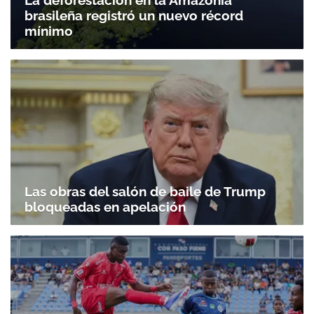
La deforestación en la Amazonía
brasileña registró un nuevo récord
mínimo
Las obras del salón de baile de Trump
bloqueadas en apelación