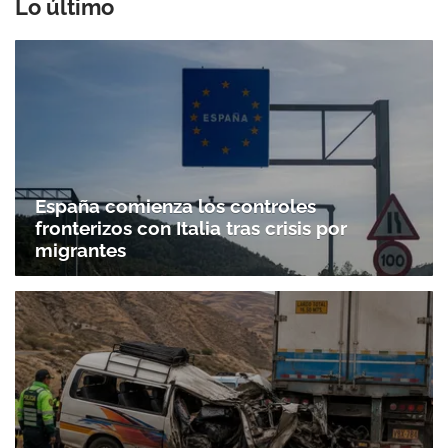
Lo último
España comienza los controles
fronterizos con Italia tras crisis por
migrantes