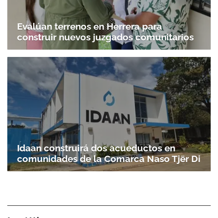
Evalúan terrenos en Herrera para
construir nuevos juzgados comunitarios
Idaan construirá dos acueductos en
comunidades de la Comarca Naso Tjër Di