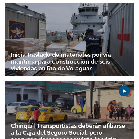
Inicia traslado de materiales por vía
marítima para construcción de seis
viviendas en Río de Veraguas
Chiriquí | Transportistas deberán afiliarse
a la Caja del Seguro Social, pero