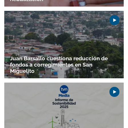
Juan Barsallo cuestiona reducción de
fondos a corregimientos en San
Miguelito