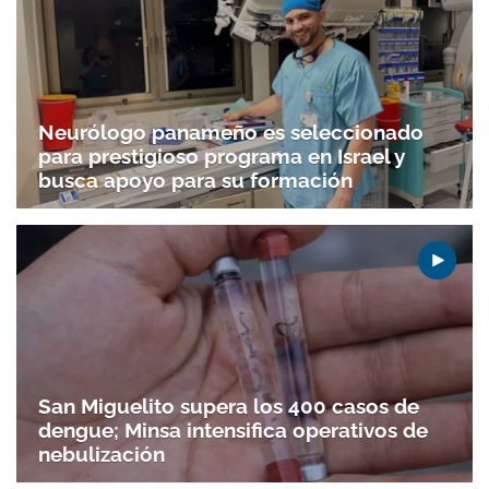
Neurólogo panameño es seleccionado
para prestigioso programa en Israel y
busca apoyo para su formación
San Miguelito supera los 400 casos de
dengue; Minsa intensifica operativos de
nebulización