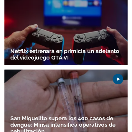
Netflix estrenará en primicia un adelanto
del videojuego GTA VI
San Miguelito supera los 400 casos de
dengue; Minsa intensifica operativos de
nebulización