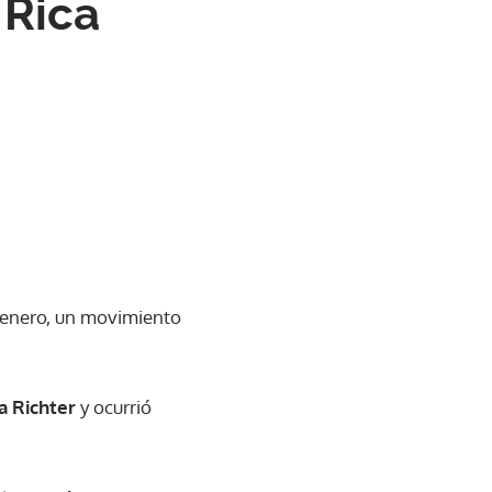
 Rica
e enero, un movimiento
a Richter
y ocurrió