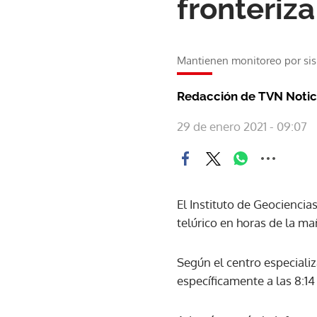
fronteriz
Mantienen monitoreo por sism
Redacción de TVN Notic
29 de enero 2021 - 09:07
El Instituto de Geocienci
telúrico en horas de la ma
Según el centro especiali
específicamente a las 8:14