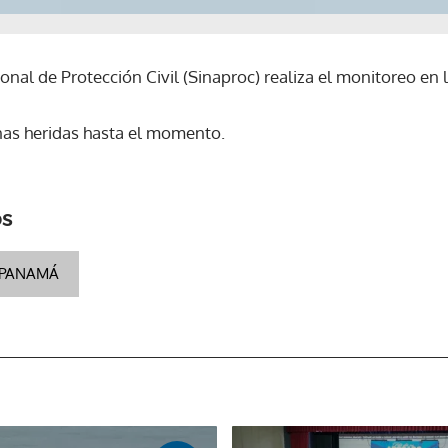
nal de Protección Civil (Sinaproc) realiza el monitoreo en l
nas heridas hasta el momento.
os
 PANAMÁ