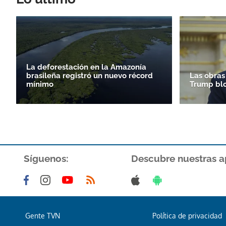
La deforestación en la Amazonía
brasileña registró un nuevo récord
Las obras
mínimo
Trump bl
Síguenos:
Descubre nuestras a
Gente TVN
Política de privacidad