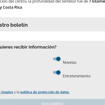
ión del centro, la profundidad del temblor fue de
7 kilóme
y Costa Rica
.
stro boletín
ieres recibir información?
Novelas
Entretenimiento
 legales
y la
política de protección de datos.
SUSCRIBIRSE