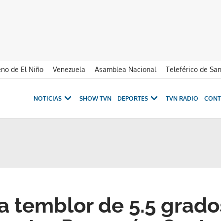
no de El Niño
Venezuela
Asamblea Nacional
Teleférico de Sa
NOTICIAS
SHOW TVN
DEPORTES
TVN RADIO
CONT
ra temblor de 5.5 grad