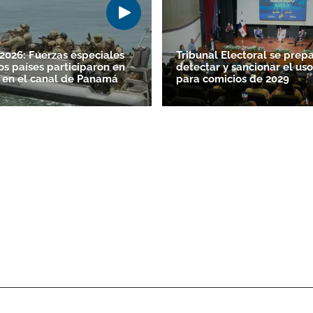
026: Fuerzas especiales
Tribunal Electoral se prep
os países participaron en
detectar y sancionar el uso
 en el canal de Panamá
para comicios de 2029
Gracias por suscribirte a nuestro boletín.
ACEPTAR