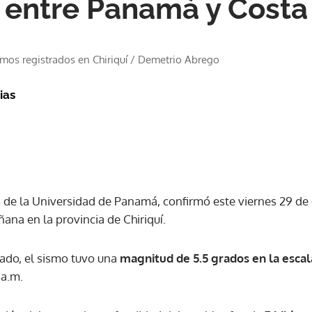
a entre Panamá y Costa
os registrados en Chiriquí
/
Demetrio Abrego
ias
as de la Universidad de Panamá, confirmó este viernes 29 d
ñana en la provincia de Chiriquí.
zado, el sismo tuvo una
magnitud de 5.5 grados en la escal
 a.m.