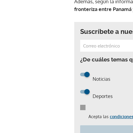
Además, según la informac
fronteriza entre Panamá 
Suscríbete a nue
¿De cuáles temas qu
Noticias
Deportes
Acepta las
condiciones