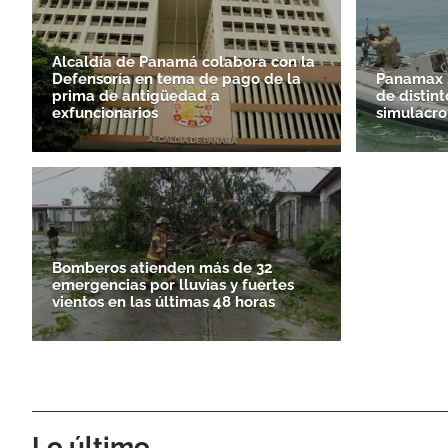
Alcaldía de Panamá colabora con la
Defensoría en tema de pago de la
Panamax 2
prima de antigüedad a
de distint
exfuncionarios
simulacro
Bomberos atienden más de 32
emergencias por lluvias y fuertes
vientos en las últimas 48 horas
Lo último