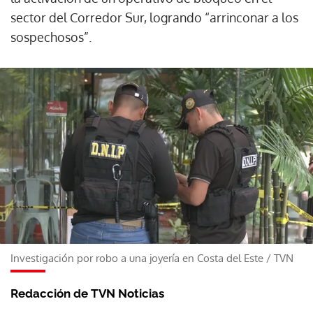
sector del Corredor Sur, logrando “arrinconar a los
sospechosos”.
Investigación por robo a una joyería en Costa del Este
/
TVN
Redacción de TVN Noticias