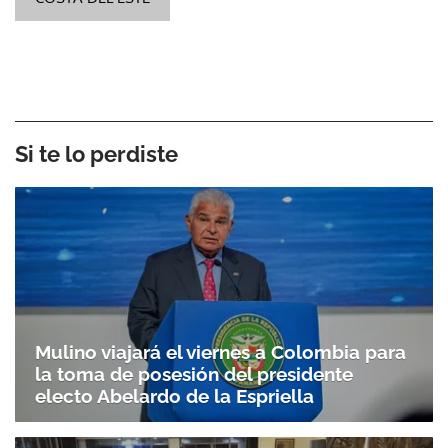
Si te lo perdiste
Mulino viajará el viernes a Colombia para
la toma de posesión del presidente
electo Abelardo de la Espriella