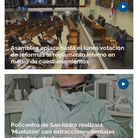
Asamblea aplaza hasta el lunes votación
de reformas al reglamento interno en
medio de cuestionamientos
Policentro de San Isidro realizará
'Muelatón' con extracciones dentales