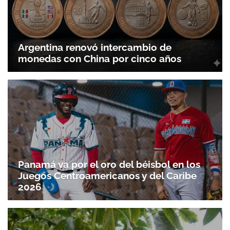
Argentina renovó intercambio de
monedas con China por cinco años
Panamá va por el oro del béisbol en los
Juegos Centroamericanos y del Caribe
2026