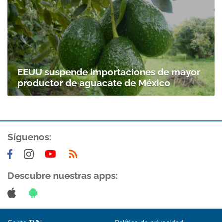
Gracias por suscribirte a nuestro boletín.
ACEPTAR
EEUU suspende importaciones de mayor
productor de aguacate de México
Síguenos:
Descubre nuestras apps: