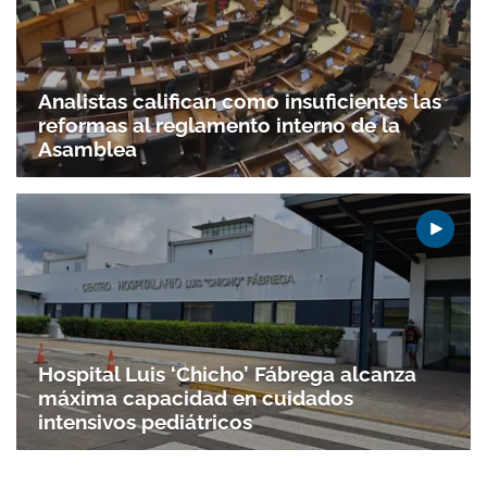
Analistas califican como insuficientes las
reformas al reglamento interno de la
Asamblea
Hospital Luis ‘Chicho’ Fábrega alcanza
máxima capacidad en cuidados
intensivos pediátricos