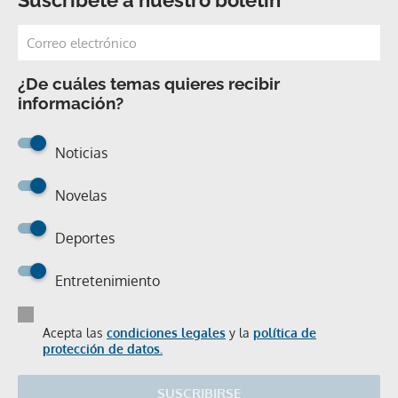
¿De cuáles temas quieres recibir
información?
Noticias
Novelas
Deportes
Entretenimiento
Acepta las
condiciones legales
y la
política de
protección de datos.
SUSCRIBIRSE