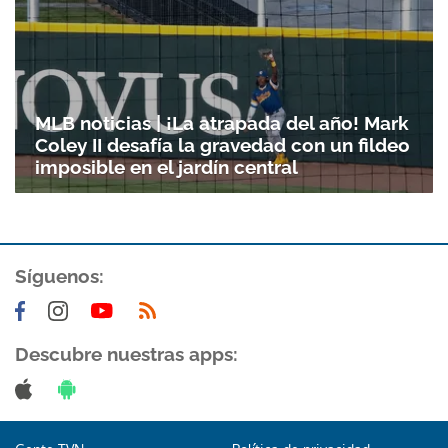
MLB noticias | ¡La atrapada del año! Mark
Coley II desafía la gravedad con un fildeo
imposible en el jardín central
Síguenos:
Descubre nuestras apps: