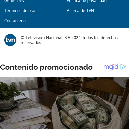
Gente TVN
Política de privacidad
Términos de uso
Acerca de TVN
Contáctenos
© Televisora Nacional, S.A 2024, todos los derechos
reservados
Gracias por suscribirte a nuestro boletín.
ACEPTAR