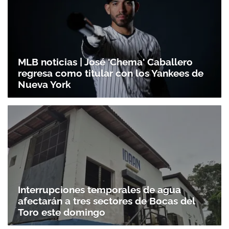
MLB noticias | José 'Chema' Caballero
regresa como titular con los Yankees de
Nueva York
Interrupciones temporales de agua
afectarán a tres sectores de Bocas del
Toro este domingo