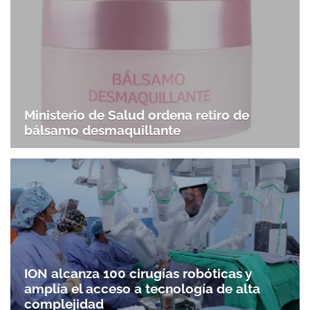
Ministerio de Salud ordena retiro de
bálsamo desmaquillante
ION alcanza 100 cirugías robóticas y
amplía el acceso a tecnología de alta
complejidad