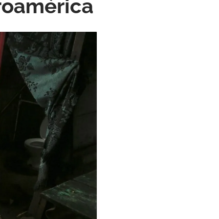
roamérica