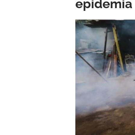
epidemia 