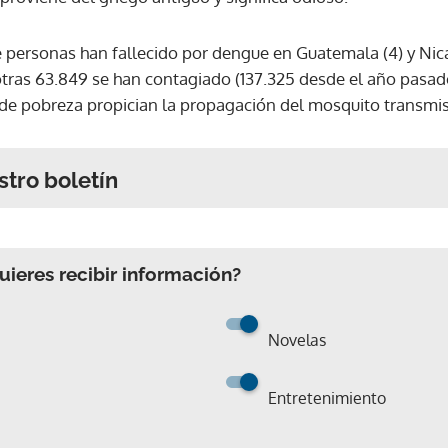
te personas han fallecido por dengue en Guatemala (4) y Nic
 otras 63.849 se han contagiado (137.325 desde el año pasa
de pobreza propician la propagación del mosquito transmi
stro boletín
ieres recibir información?
Novelas
Entretenimiento