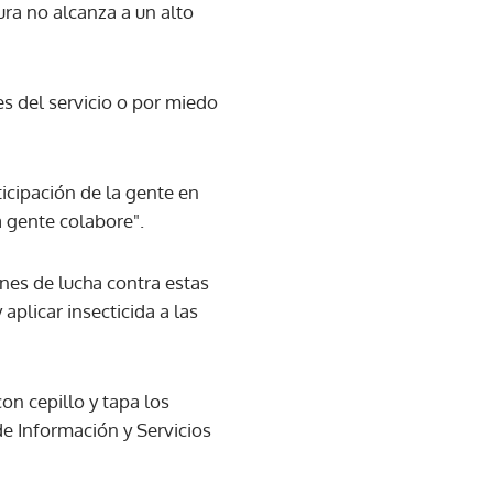
ura no alcanza a un alto
s del servicio o por miedo
icipación de la gente en
a gente colabore".
nes de lucha contra estas
plicar insecticida a las
con cepillo y tapa los
de Información y Servicios