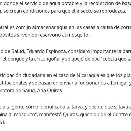
 donde el servicio de agua potable y la recolección de bas
, se crean condiciones para que el insecto se reproduzca.
ral es común almacenar agua en las casas a causa de corte
pósitos sirven de reservorio al mosquito.
ño de Salud, Eduardo Espinoza, consideró importante la part
 el dengue y la chicunguña, y se quejó de que "cuesta que l
ticipación ciudadana en el caso de Nicaragua es que los pla
tucionales y se basan en enviar a funcionarios a fumigar y a
omotora de Salud, Ana Quiros.
a la gente cómo identificar a la larva, y decirle que si lava 
ina al mosquito", manifestó Quiros, quien dirige el Centro 
s).