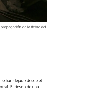
 propagación de la fiebre del
que han dejado desde el
tral. El riesgo de una