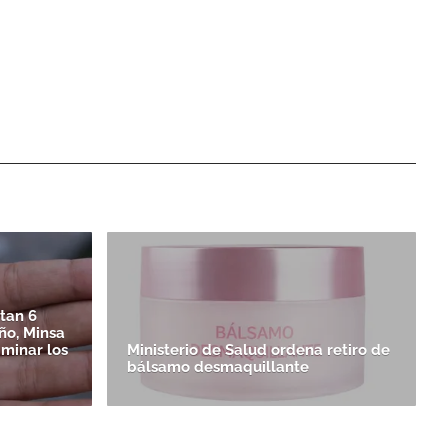
tan 6
ño, Minsa
minar los
Ministerio de Salud ordena retiro de
bálsamo desmaquillante