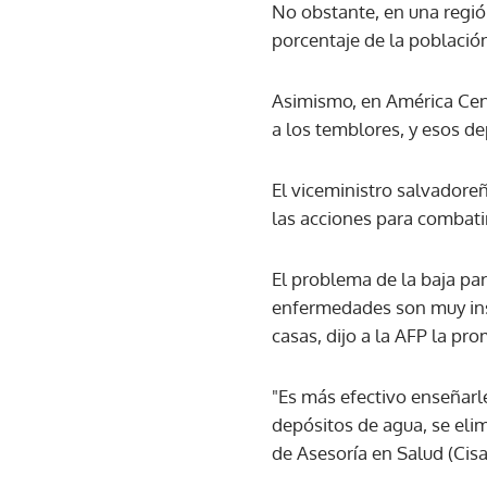
No obstante, en una región
porcentaje de la población
Asimismo, en América Cent
a los temblores, y esos de
El viceministro salvadore
las acciones para combatir
El problema de la baja par
enfermedades son muy insti
casas, dijo a la AFP la pr
"Es más efectivo enseñarle 
depósitos de agua, se elim
de Asesoría en Salud (Cisa