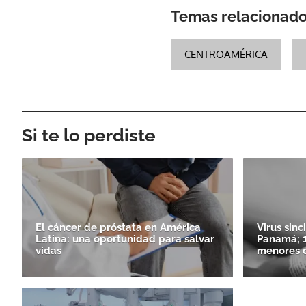
Temas relacionad
CENTROAMÉRICA
Si te lo perdiste
El cáncer de próstata en América
Virus sinc
Latina: una oportunidad para salvar
Panamá; 1
vidas
menores d