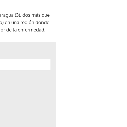
aragua (3), dos más que
do) en una región donde
sor de la enfermedad.