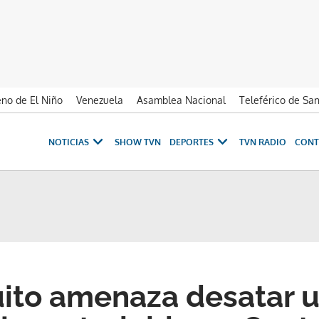
no de El Niño
Venezuela
Asamblea Nacional
Teleférico de Sa
NOTICIAS
SHOW TVN
DEPORTES
TVN RADIO
CONT
ito amenaza desatar 