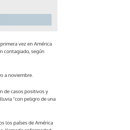
r primera vez en América
an contagiado, según
yo a noviembre.
n de casos positivos y
luvia "con peligro de una
os los países de América