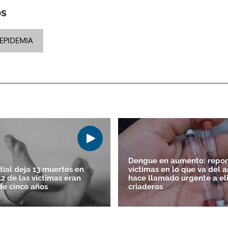
os
EPIDEMIA
Dengue en aumento: repor
itial deja 13 muertes en
víctimas en lo que va del a
2 de las víctimas eran
hace llamado urgente a eli
e cinco años
criaderos