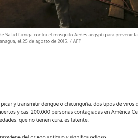
de Salud fumiga contra el mosquito Aedes aegypti para prevenir la
anagua, el 25 de agosto de 2015.
/
AFP
icar y transmitir dengue o chicunguña, dos tipos de virus 
muertos y casi 200.000 personas contagiadas en América Cen
dades, que no tienen cura, es latente.
roviene del griego antiguo y significa odioso.