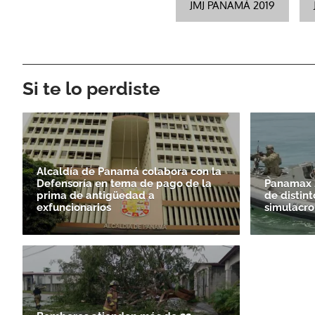
JMJ PANAMÁ 2019
Si te lo perdiste
Alcaldía de Panamá colabora con la
Defensoría en tema de pago de la
Panamax 2
prima de antigüedad a
de distint
exfuncionarios
simulacro