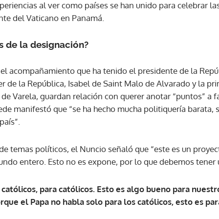
periencias al ver como países se han unido para celebrar la
ante del Vaticano en Panamá.
ACEPTAR
ás de la designación?
í el acompañamiento que ha tenido el presidente de la Repúb
ler de la República, Isabel de Saint Malo de Alvarado y la p
o de Varela, guardan relación con querer anotar “puntos” a 
ede manifestó que “se ha hecho mucha politiquería barata, 
país”.
 de temas políticos, el Nuncio señaló que “este es un proye
mundo entero. Esto no es expone, por lo que debemos tener
católicos, para católicos. Esto es algo bueno para nuestro
rque el Papa no habla solo para los católicos, esto es pa