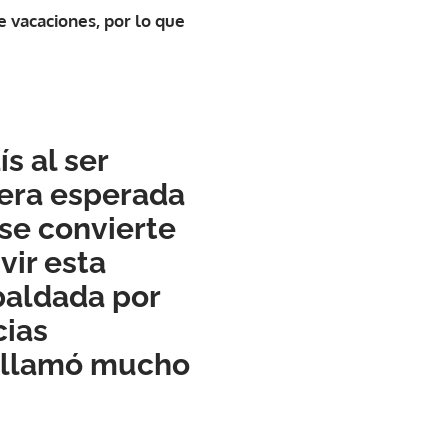
 vacaciones, por lo que
s al ser
era esperada
se convierte
vir esta
spaldada por
cias
e llamó mucho