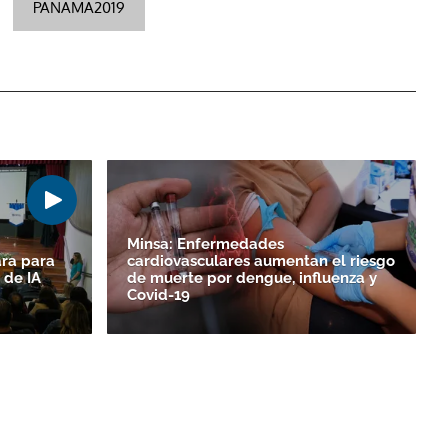
PANAMA2019
Minsa: Enfermedades
ara para
cardiovasculares aumentan el riesgo
 de IA
de muerte por dengue, influenza y
Covid-19