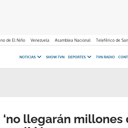
no de El Niño
Venezuela
Asamblea Nacional
Teleférico de Sa
NOTICIAS
SHOW TVN
DEPORTES
TVN RADIO
CONT
‘no llegarán millones