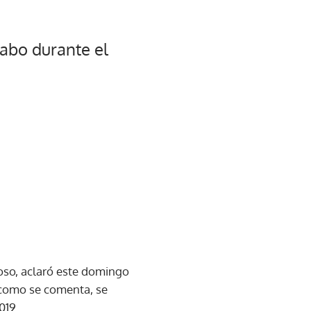
cabo durante el
oso, aclaró este domingo
 como se comenta, se
019.