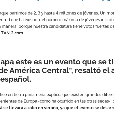
que partimos de 2, 3 y hasta 4 millones de jóvenes. Un m
entud que ha existido, el número máximo de jóvenes inscrit
 manera, porque nuestra candidatura tiene votos fuertes de
a
TVN-2.com
.
Papa este es un evento que se t
de América Central", resaltó el
 español.
ico en tierra panameña explicó, que existen grandes diferen
ovenientes de Europa -como ha ocurrido en las otras sedes-;
á se llevará a cabo en verano
,
ya que el evento se desarro