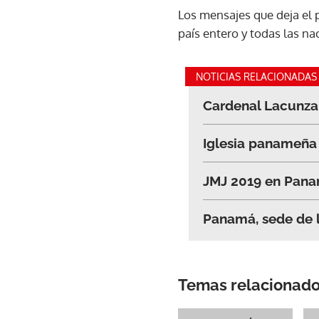
Los mensajes que deja el p
país entero y todas las na
NOTICIAS RELACIONADAS
Cardenal Lacunza
Iglesia panameña 
JMJ 2019 en Pana
Panamá, sede de l
Temas relacionad