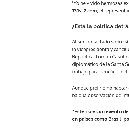
"Yo he vivido hermosas ex
TVN-2.com
, el represent
¿Está la política detr
Al ser consultado sobre s
la vicepresidenta y cancil
República, Lorena Castill
diplomático de la Santa S
trabajo para beneficio del 
Aunque prefirió no hablar
bajo la observación del 
“Este no es un evento de 
en países como Brasil, po