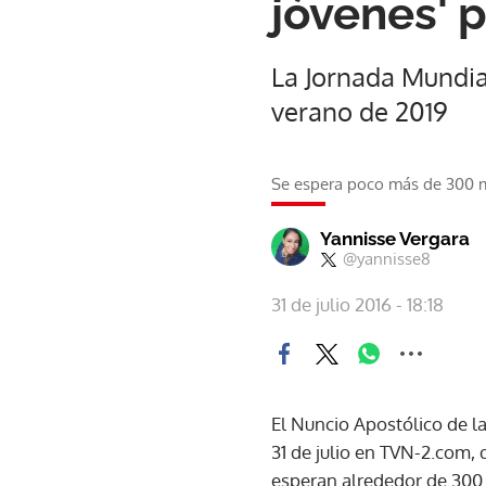
jóvenes' 
La Jornada Mundial
verano de 2019
Se espera poco más de 300 
Yannisse Vergara
@yannisse8
31 de julio 2016 - 18:18
El Nuncio Apostólico de l
31 de julio en TVN-2.com,
esperan alrededor de 300 