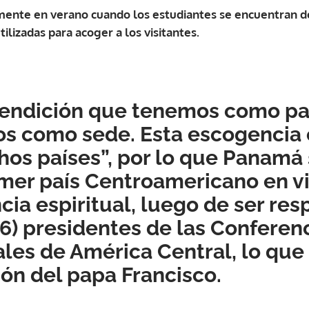
amente en verano cuando los estudiantes se encuentran de
ilizadas para acoger a los visitantes.
endición que tenemos como paí
os como sede. Esta escogencia 
os países”, por lo que Panamá 
imer país Centroamericano en vi
cia espiritual, luego de ser re
 (6) presidentes de las Conferen
les de América Central, lo qu
ión del papa Francisco.
Gracias por suscribirte a nuestro boletín.