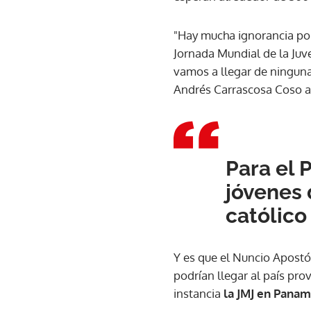
"Hay mucha ignorancia por
Jornada Mundial de la Juv
vamos a llegar de ninguna
Andrés Carrascosa Coso 
Para el 
jóvenes 
católico
Y es que el Nuncio Apostól
podrían llegar al país pr
instancia
la JMJ en Panam