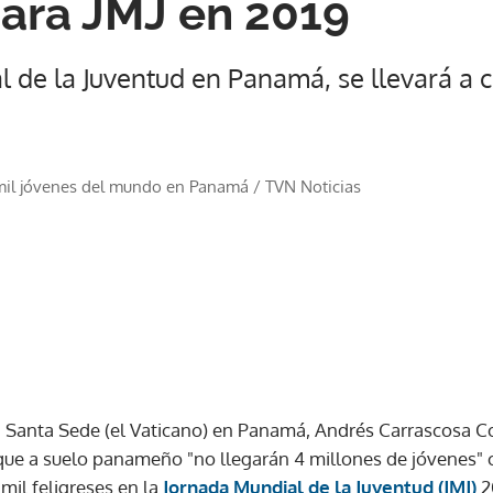
para JMJ en 2019
 de la Juventud en Panamá, se llevará a 
mil jóvenes del mundo en Panamá
/
TVN Noticias
a Santa Sede (el Vaticano) en Panamá, Andrés Carrascosa C
 que a suelo panameño "no llegarán 4 millones de jóvenes"
mil feligreses en la
Jornada Mundial de la Juventud (JMJ)
2