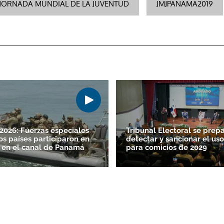
JORNADA MUNDIAL DE LA JUVENTUD
JMJPANAMA2019
026: Fuerzas especiales
Tribunal Electoral se prep
os países participaron en
detectar y sancionar el uso
 en el canal de Panamá
para comicios de 2029