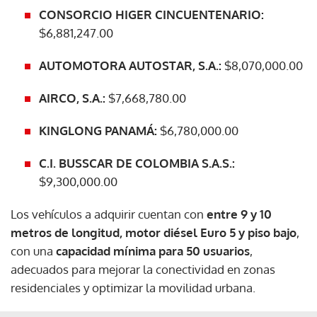
CONSORCIO HIGER CINCUENTENARIO:
$6,881,247.00
AUTOMOTORA AUTOSTAR, S.A.:
$8,070,000.00
AIRCO, S.A.:
$7,668,780.00
KINGLONG PANAMÁ:
$6,780,000.00
C.I. BUSSCAR DE COLOMBIA S.A.S.:
$9,300,000.00
Los vehículos a adquirir cuentan con
entre 9 y 10
metros de longitud, motor diésel Euro 5 y piso bajo
,
con una
capacidad mínima para 50 usuarios
,
adecuados para mejorar la conectividad en zonas
residenciales y optimizar la movilidad urbana.