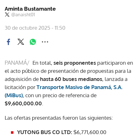
Aminta Bustamante
@anaisht01
30 de octubre 2025 - 11:50
PANAMÁ/
En total,
seis proponentes
participaron en
el acto público de presentación de propuestas para la
adquisición de
hasta 60 buses medianos
, lanzada a
licitación por
Transporte Masivo de Panamá, S.A.
(MiBus)
, con un precio de referencia de
$9,600,000.00
.
Las ofertas presentadas fueron las siguientes:
YUTONG BUS CO LTD:
$6,771,600.00