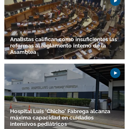
Analistas califican como insuficientes las
reformas al reglamento interno de la
Asamblea
Hospital Luis ‘Chicho’ Fábrega alcanza
máxima capacidad en cuidados
intensivos pediátricos