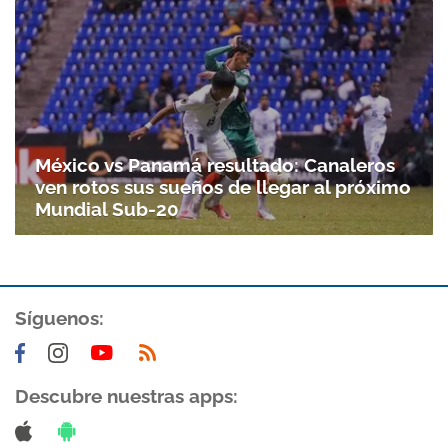
México vs Panamá resultado: Canaleros
ven rotos sus sueños de llegar al próximo
Mundial Sub-20
Gracias por suscribirte a nuestro boletín.
Síguenos:
ACEPTAR
Descubre nuestras apps: