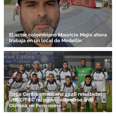
El actor colombiano Mauricio Mejía ahora
trabaja en un local de Medellín
Copa Centroamericana 2026 resultado|
UMECIT FC no pudo sostenerse ante
Olimpia en Penonomé