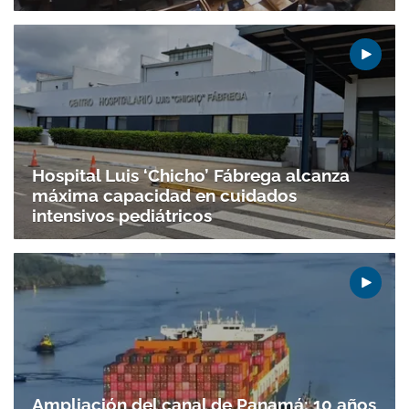
ACEPTAR
Hospital Luis ‘Chicho’ Fábrega alcanza
máxima capacidad en cuidados
intensivos pediátricos
Ampliación del canal de Panamá: 10 años