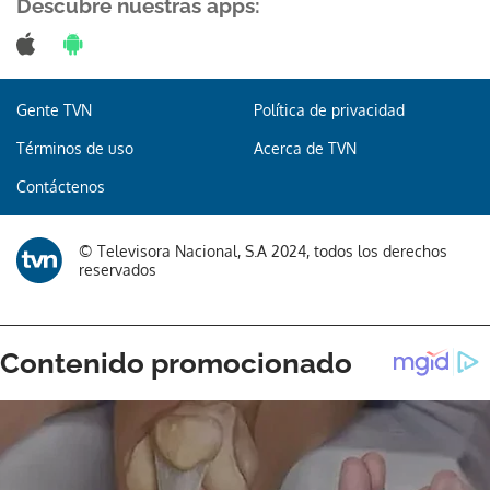
Descubre nuestras apps:
Gente TVN
Política de privacidad
Términos de uso
Acerca de TVN
Contáctenos
© Televisora Nacional, S.A 2024, todos los derechos
reservados