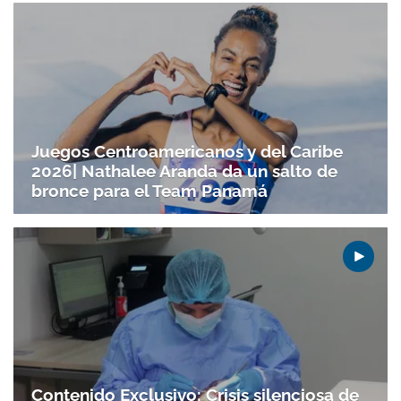
Juegos Centroamericanos y del Caribe
2026| Nathalee Aranda da un salto de
bronce para el Team Panamá
Contenido Exclusivo: Crisis silenciosa de