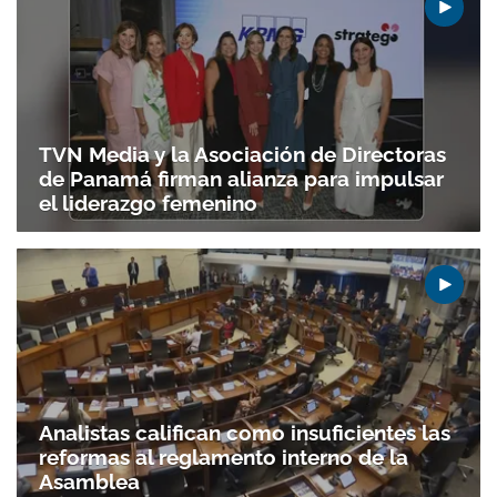
TVN Media y la Asociación de Directoras
de Panamá firman alianza para impulsar
el liderazgo femenino
Analistas califican como insuficientes las
reformas al reglamento interno de la
Asamblea
Gracias por suscribirte a nuestro boletín.