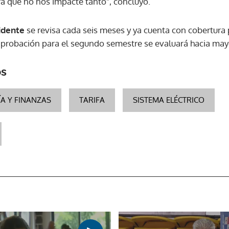
ra que no nos impacte tanto", concluyó.
idente
se revisa cada seis meses y ya cuenta con cobertura
aprobación para el segundo semestre se evaluará hacia mayo
os
A Y FINANZAS
TARIFA
SISTEMA ELÉCTRICO