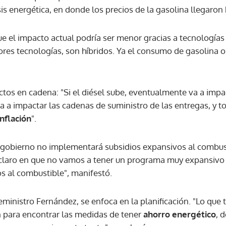
is energética, en donde los precios de la gasolina llegaron 
e el impacto actual podría ser menor gracias a tecnologías 
res tecnologías, son híbridos. Ya el consumo de gasolina o
ectos en cadena: "Si el diésel sube, eventualmente va a imp
a a impactar las cadenas de suministro de las entregas, y t
inflación
".
gobierno no implementará subsidios expansivos al combusti
 claro en que no vamos a tener un programa muy expansivo
s al combustible", manifestó.
ceministro Fernández, se enfoca en la planificación. "Lo qu
 para encontrar las medidas de tener
ahorro energético
, 