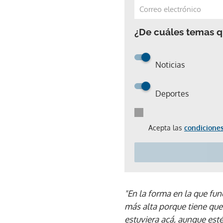
¿De cuáles temas qu
Noticias
Deportes
Acepta las
condiciones
"En la forma en la que fun
más alta porque tiene que
estuviera acá, aunque esté