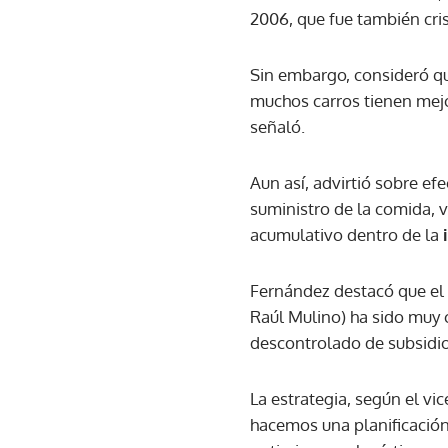
2006, que fue también cris
Sin embargo, consideró qu
muchos carros tienen mejo
señaló.
Aun así, advirtió sobre ef
suministro de la comida, v
acumulativo dentro de la
Fernández destacó que el 
Raúl Mulino) ha sido muy
descontrolado de subsidio
La estrategia, según el vi
hacemos una planificación