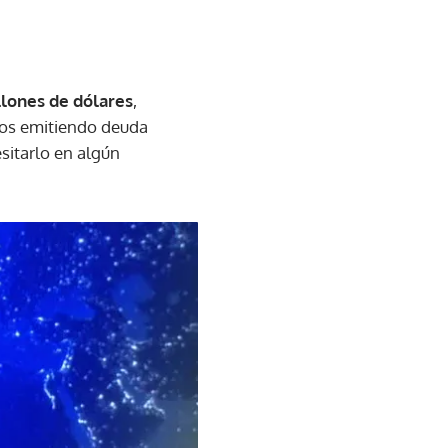
llones de dólares
,
mos emitiendo deuda
sitarlo en algún