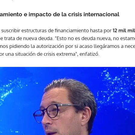
amiento e impacto de la crisis internacional
 suscribir estructuras de financiamiento hasta por
12 mil mi
se trata de nueva deuda. "Esto no es deuda nueva, no esta
s pidiendo la autorización por si acaso llegáramos a nece
una situación de crisis extrema", enfatizó.
Gracias por suscribirte a nuestro boletín.