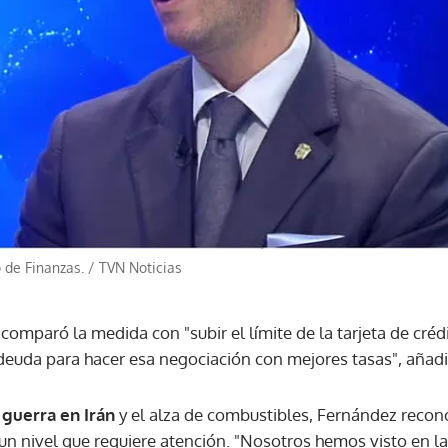
ACEPTAR
 de Finanzas.
/
TVN Noticias
comparó la medida con "subir el límite de la tarjeta de crédi
a deuda para hacer esa negociación con mejores tasas", añadi
a
guerra en Irán
y el alza de combustibles, Fernández recono
 un nivel que requiere atención. "Nosotros hemos visto en la