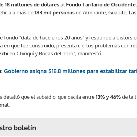
de 18 millones de dólares
al
Fondo Tarifario de Occidente
eficia a más de
183 mil personas
en Almirante, Guabito, Las
e fondo "data de hace unos 20 años" y responde a distorsio
a en que fue construido, presenta ciertos problemas con res
echi
en Chiriquí y Bocas del Toro", manifestó.
a:
Gobierno asigna $18.8 millones para estabilizar tar
s detalló que el subsidio, que oscila entre
13% y 46%
de la t
onal.
stro boletín