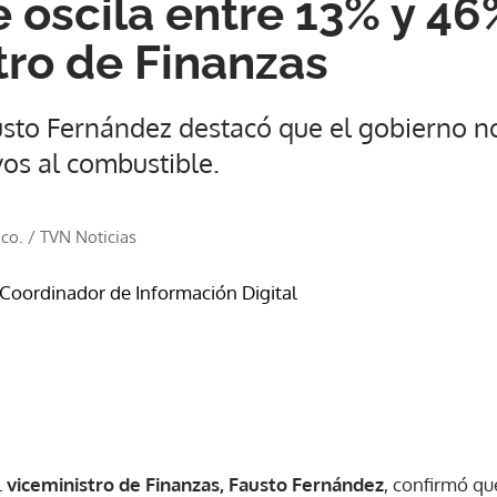
 oscila entre 13% y 46%
tro de Finanzas
austo Fernández destacó que el gobierno 
os al combustible.
co.
/
TVN Noticias
 Coordinador de Información Digital
l
viceministro de Finanzas,
Fausto Fernández
, confirmó qu