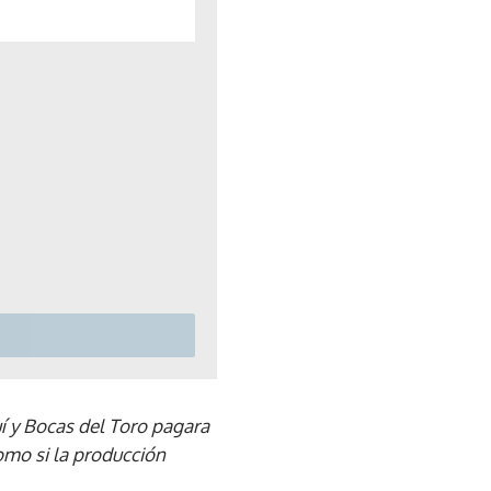
quí y Bocas del Toro pagara
omo si la producción