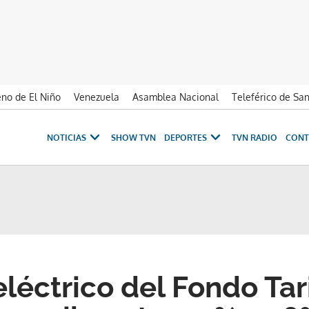
no de El Niño
Venezuela
Asamblea Nacional
Teleférico de Sa
NOTICIAS
SHOW TVN
DEPORTES
TVN RADIO
CONT
léctrico del Fondo Tar