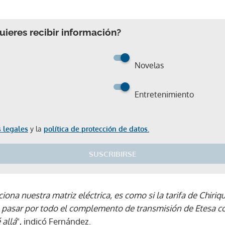
ieres recibir información?
Novelas
Entretenimiento
 legales
y la
política de protección de datos.
SUSCRIBIRSE
ciona nuestra matriz eléctrica, es como si la tarifa de Chiri
 pasar por todo el complemento de transmisión de Etesa c
 allá
", indicó Fernández.