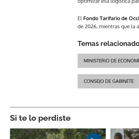
optimizar esa logística pa
El
Fondo Tarifario de Occ
de 2026, mientras que la 
Temas relacionad
MINISTERIO DE ECONOMÍ
CONSEJO DE GABINETE
Si te lo perdiste