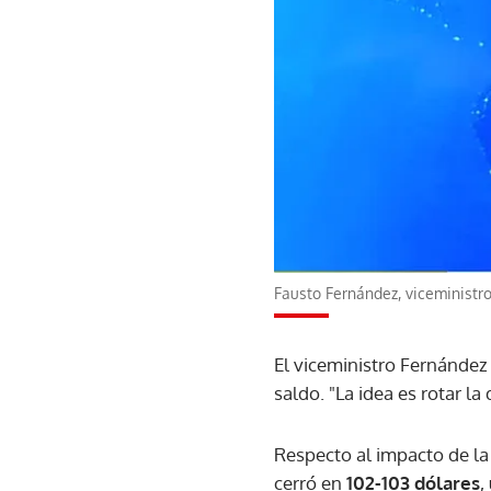
Fausto Fernández, viceministro
El viceministro Fernández 
saldo. "La idea es rotar l
Respecto al impacto de l
cerró en
102-103 dólares
,