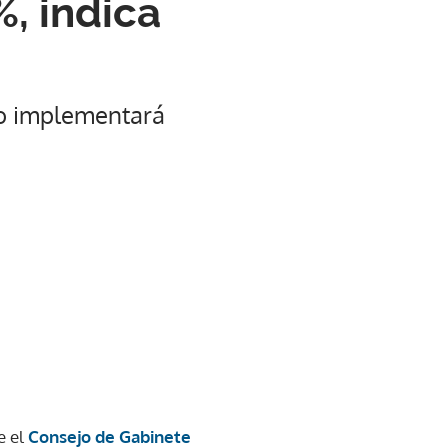
, indica
no implementará
e el
Consejo de Gabinete