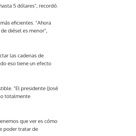
hasta 5 dólares", recordó.
más eficientes. "Ahora
 de diésel es menor",
actar las cadenas de
odo eso tiene un efecto
ble. "El presidente (José
 o totalmente
e tenemos que ver es cómo
de poder tratar de