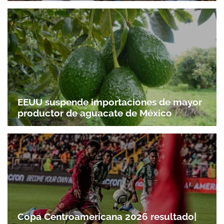
EEUU suspende importaciones de mayor
productor de aguacate de México
Gracias por suscribirte a nuestro boletín.
ACEPTAR
Copa Centroamericana 2026 resultado|