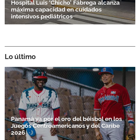
Hospital Luis ‘Chicho’ Fábrega alcanza
máxima capacidad en cuidados
intensivos pediátricos
Lo último
Panamá va por el oro del béisbol en los
Juegos Centroamericanos y del Caribe
2026