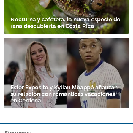
Nocturna y cafetera, la nueva especie de
rana descubierta en Costa Rica
Ester Expósito y Kylian Mbappé afianzan
su relación con románticas vacaciones
en Cerdeña
Síguenos: