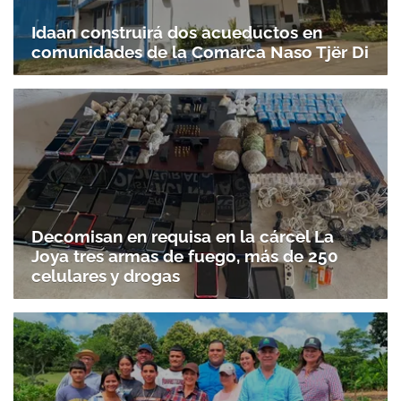
Idaan construirá dos acueductos en
comunidades de la Comarca Naso Tjër Di
Decomisan en requisa en la cárcel La
Joya tres armas de fuego, más de 250
celulares y drogas