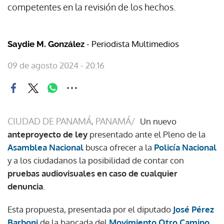
competentes en la revisión de los hechos.
- Periodista Multimedios
Saydie M. González
09 de agosto 2024 - 20:16
CIUDAD DE PANAMÁ, PANAMÁ/
Un nuevo
anteproyecto de ley
presentado ante el Pleno de la
Asamblea Nacional
busca ofrecer a la
Policía Nacional
y a los ciudadanos la posibilidad de contar con
pruebas audiovisuales en caso de cualquier
denuncia
.
Esta propuesta, presentada por el diputado
José Pérez
Barboni
de la bancada del
Movimiento Otro Camino