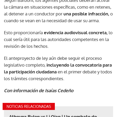
Según Barboni, los agentes policiales deberán activar
la cámara en situaciones específicas, como en retenes,
al detener a un conductor por
una posible infracción,
o
cuando se vean en la necesidad de usar su arma.
Esto proporcionaría
evidencia audiovisual concreta,
lo
cual sería útil para las autoridades competentes en la
revisión de los hechos.
El anteproyecto de ley aún debe seguir el proceso
legislativo completo,
incluyendo la convocatoria para
la participación ciudadana
en el primer debate y todos
los trámites correspondientes.
Con información de Isaías Cedeño
NOTICIAS RELACIONADAS
Atheyna Bylon vs Li Qian | Un combate de