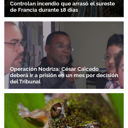
Controlan incendio que arrasó el sureste
de Francia durante 18 días
Operación Nodriza: César Caicedo
deberá ir a prisión en un mes por decisión
del Tribunal