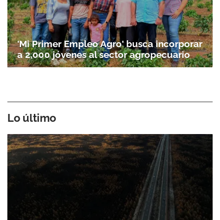
'Mi Primer Empleo Agro' busca incorporar
a 2,000 jóvenes al sector agropecuario
Lo último