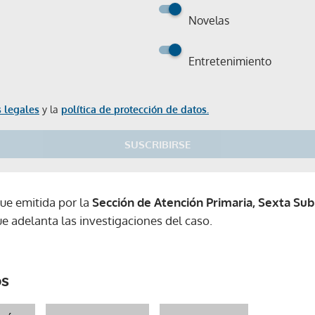
Novelas
Entretenimiento
 legales
y la
política de protección de datos.
SUSCRIBIRSE
fue emitida por la
Sección de Atención Primaria, Sexta Sub
ue adelanta las investigaciones del caso.
os
Gracias por suscribirte a nuestro boletín.