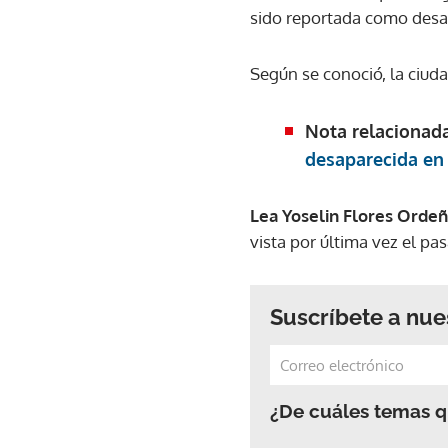
sido reportada como desa
Según se conoció, la ciuda
Nota relacionad
desaparecida en
Lea Yoselin Flores Orde
vista por última vez el p
Suscríbete a nue
¿De cuáles temas qu