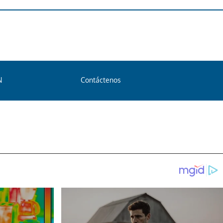
N
Contáctenos