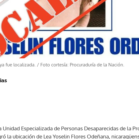
a fue localizada.
/
Foto cortesía: Procuraduría de la Nación.
ias
a Unidad Especializada de Personas Desaparecidas de la Pr
ró la ubicación de Lea Yoselin Flores Odeñana, nicaragüens