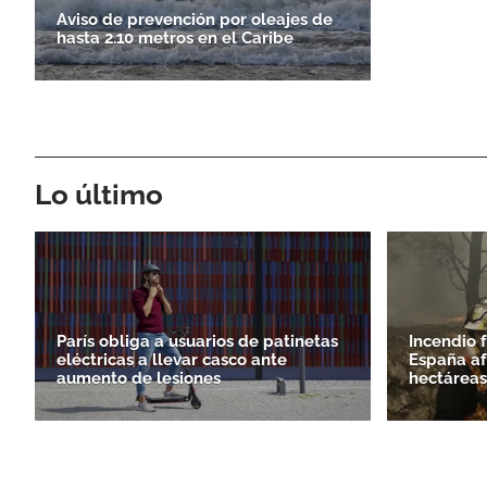
Aviso de prevención por oleajes de
hasta 2.10 metros en el Caribe
Lo último
París obliga a usuarios de patinetas
Incendio f
eléctricas a llevar casco ante
España af
aumento de lesiones
hectáreas