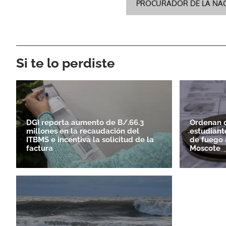
PROCURADOR DE LA NA
Si te lo perdiste
DGI reporta aumento de B/.66.3
Ordenan d
millones en la recaudación del
estudiant
ITBMS e incentiva la solicitud de la
de fuego a
factura
Moscote