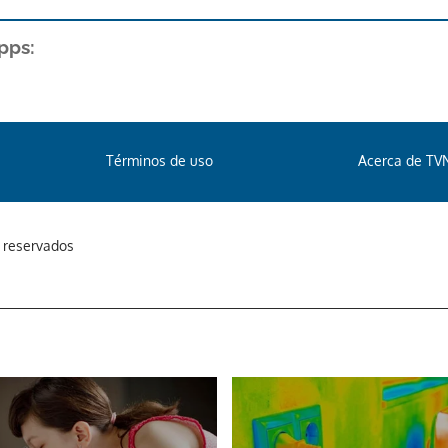
pps:
Términos de uso
Acerca de TV
s reservados