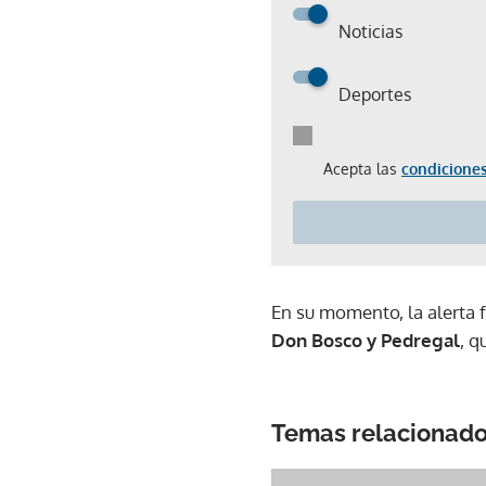
Noticias
Deportes
Acepta las
condiciones
En su momento, la alerta 
Don Bosco y Pedregal
, q
Temas relacionad