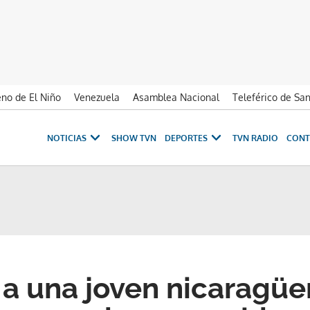
no de El Niño
Venezuela
Asamblea Nacional
Teleférico de Sa
NOTICIAS
SHOW TVN
DEPORTES
TVN RADIO
CONT
 a una joven nicaragü