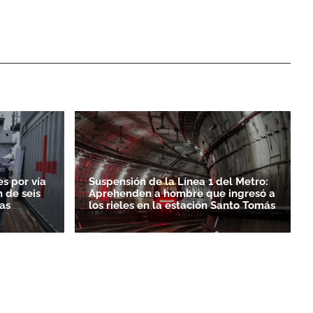
es por vía
Suspensión de la Línea 1 del Metro:
 de seis
Aprehenden a hombre que ingresó a
as
los rieles en la estación Santo Tomás