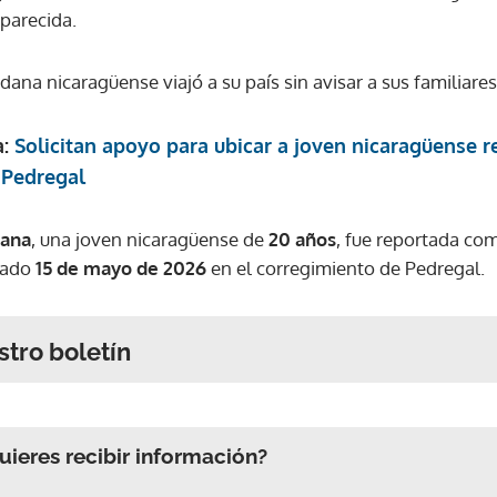
parecida.
dana nicaragüense viajó a su país sin avisar a sus familiares
a:
Solicitan apoyo para ubicar a joven nicaragüense 
 Pedregal
ñana
, una joven nicaragüense de
20 años
, fue reportada c
asado
15 de mayo de 2026
en el corregimiento de Pedregal.
stro boletín
ieres recibir información?