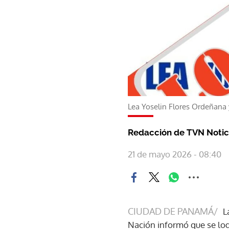
Lea Yoselin Flores Ordeñana y
Redacción de TVN Notic
21 de mayo 2026 - 08:40
CIUDAD DE PANAMÁ/
L
Nación informó que se log