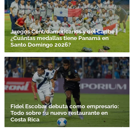
Juegos Centroamericanos y del Caribe |
¿Cuántas medallas tiene Panamá en
Santo Domingo 2026?
Fidel Escobar debuta como empresario:
Todo sobre su nuevo restaurante en
Costa Rica
Gracias por suscribirte a nuestro boletín.