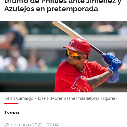
triunfo de Phillies ante Jiménez y
Azulejos en pretemporada
Johan Camargo
/
José F. Moreno (The Philadelphia Inquirer)
Tvmax
28 de marzo 2022 - 07:04