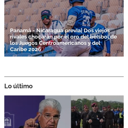
Panamá - Nicaragua previa| Dos viejos
rivales chocarán por el oro del béisbol de
los Juegos Centroamericanos y del
Caribe 2026
Lo último