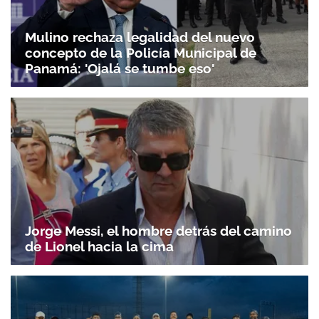
Mulino rechaza legalidad del nuevo
concepto de la Policía Municipal de
Panamá: 'Ojalá se tumbe eso'
Jorge Messi, el hombre detrás del camino
de Lionel hacia la cima