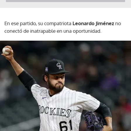
En ese partido, su compatriota
Leonardo Jiménez
no
conectó de inatrapable en una oportunidad.