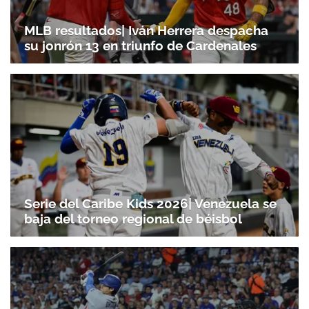
MLB resultados| Iván Herrera despacha
su jonrón 13 en triunfo de Cardenales
Serie del Caribe Kids 2026| Venezuela se
baja del torneo regional de béisbol