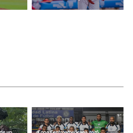
 de un
Copa Centroamericana 2026