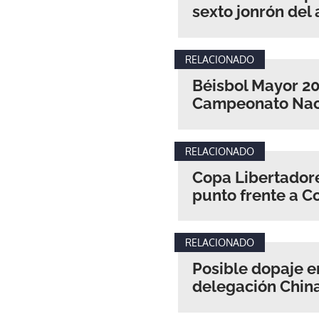
sexto jonrón del
RELACIONADO
Béisbol Mayor 202
Campeonato Nac
RELACIONADO
Copa Libertador
punto frente a C
RELACIONADO
Posible dopaje e
delegación Chin