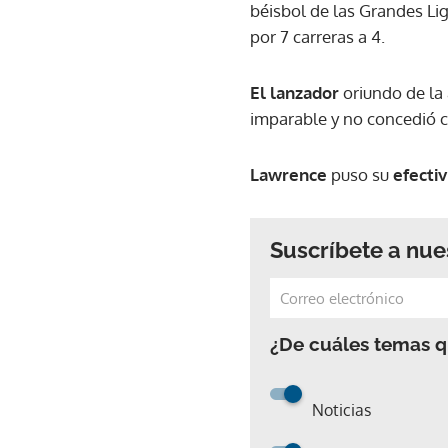
béisbol de las Grandes Li
por 7 carreras a 4.
El lanzador
oriundo de la
imparable y no concedió c
Lawrence
puso su
efecti
Suscríbete a nue
¿De cuáles temas qu
Noticias