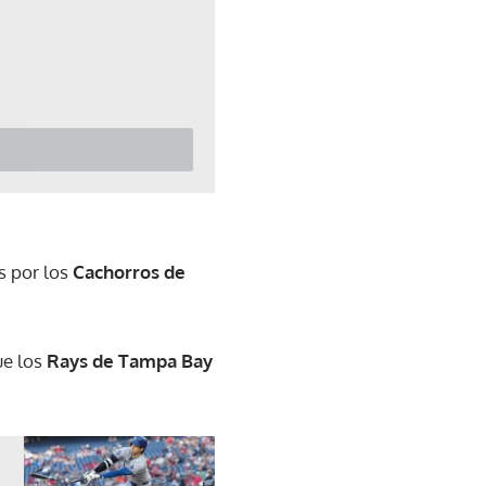
s por los
Cachorros de
ue los
Rays de Tampa Bay