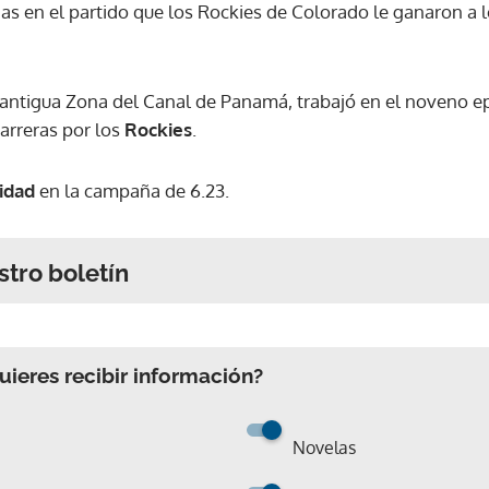
gas en el partido que los Rockies de Colorado le ganaron a 
 antigua Zona del Canal de Panamá, trabajó en el noveno ep
arreras por los
Rockies
.
vidad
en la campaña de 6.23.
stro boletín
ieres recibir información?
Novelas