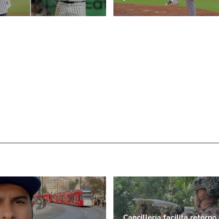
Cancillería facilita retorno