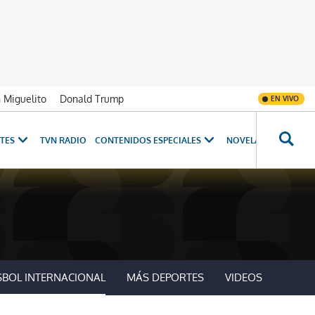
n Miguelito
Donald Trump
EN VIVO
TES
TVN RADIO
CONTENIDOS ESPECIALES
NOVELAS
PROGRAM
SBOL INTERNACIONAL
MÁS DEPORTES
VIDEOS