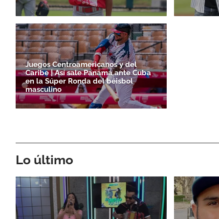
Juegos Centroamericanos y del
Caribe | Así sale Panamá ante Cuba
en la Súper Ronda del béisbol
masculino
Lo último