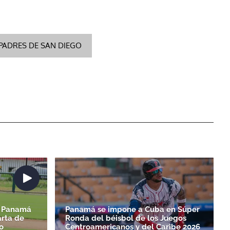
PADRES DE SAN DIEGO
6| Panamá
Panamá se impone a Cuba en Súper
arta de
Ronda del béisbol de los Juegos
o
Centroamericanos y del Caribe 2026