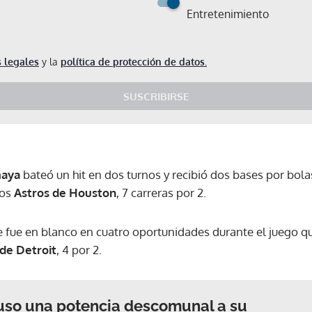
Entretenimiento
 legales
y la
política de protección de datos.
SUSCRIBIRSE
maya
bateó un hit en dos turnos y recibió dos bases por bola
los
Astros de Houston
, 7 carreras por 2.
e fue en blanco en cuatro oportunidades durante el juego q
 de Detroit
, 4 por 2.
uso una potencia descomunal a su
Gracias por suscribirte a nuestro boletín.