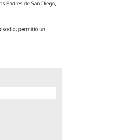
los Padres de San Diego,
isodio; permitió un