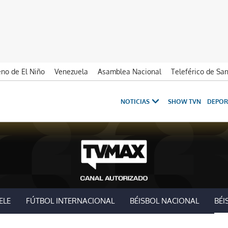
no de El Niño
Venezuela
Asamblea Nacional
Teleférico de Sa
NOTICIAS
SHOW TVN
DEPOR
ELE
FÚTBOL INTERNACIONAL
BÉISBOL NACIONAL
BÉI