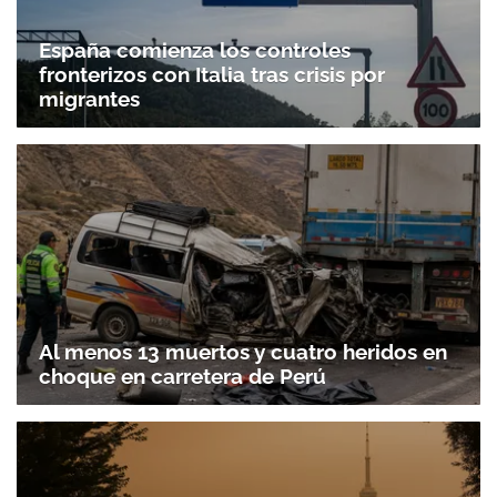
España comienza los controles
fronterizos con Italia tras crisis por
migrantes
Al menos 13 muertos y cuatro heridos en
choque en carretera de Perú