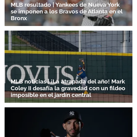
MLB resultado | Yankees de Nueva York
se imponen a los Bravos de Atlanta en el
Bronx
MLB noticias | ¡La atrapada del año! Mark
Coley II desafía la gravedad con un fildeo
imposible en el jardín central