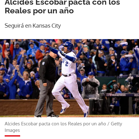
Alcides Escobar pacta con los
Reales por un año
Seguirá en Kansas City
Alcides Escobar pacta con los Reales por un año
/
Getty
Images