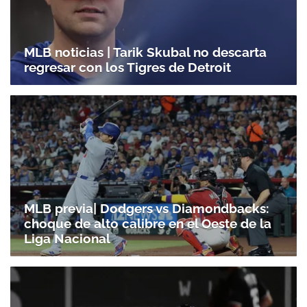
MLB noticias | Tarik Skubal no descarta
regresar con los Tigres de Detroit
MLB previa| Dodgers vs Diamondbacks:
choque de alto calibre en el Oeste de la
Liga Nacional