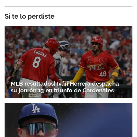
Si te lo perdiste
MLB resultados| Iván Herrera despacha
su jonrón 13 en triunfo de Cardenales