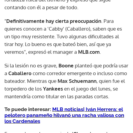
contando con él a pesar de todo.
"
Definitivamente hay cierta preocupación
. Para
quienes conocen a 'Cabby' (Caballero), saben que es
un tipo muy resistente. Tuvo algunas dificultades al
tirar hoy. Lo bueno es que bateó bien, así que ya
veremos", expresó el manager a
MLB.com
.
Si la lesión no es grave,
Boone
planteó que podría usar
a
Caballero
como corredor emergente o incluso como
bateador. Mientras que
Max Schuemann
, quien fue el
torpedero de los
Yankees
en el juego del lunes, se
mantendría como titular en las paradas cortas.
Te puede interesar:
MLB noticias| Iván Herrera: el
pelotero panameño hilvanó una racha valiosa con
los Cardenales