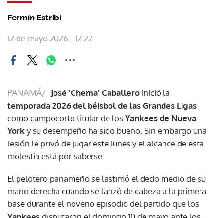
Fermín Estribí
12 de mayo 2026 - 12:22
PANAMÁ/
José 'Chema' Caballero
inició la
temporada 2026 del béisbol de las Grandes Ligas
como campocorto titular de los
Yankees de Nueva
York
y su desempeño ha sido bueno. Sin embargo una
lesión le privó de jugar este lunes y el alcance de esta
molestia está por saberse.
El pelotero panameño se lastimó el dedo medio de su
mano derecha cuando se lanzó de cabeza a la primera
base durante el noveno episodio del partido que los
Yankees
disputaron el domingo 10 de mayo ante los