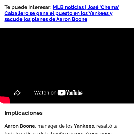
Te puede interesar:
MLB noticias | José 'Chema'
Caballero se gana el puesto en los Yankees y
sacude los planes de Aaron Boone
Implicaciones
Aaron Boone
, manager de los
Yankees
, resaltó la
fortaleza física del istmeño y expresó que sigue