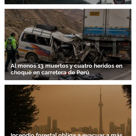
Al menos 13 muertos y cuatro heridos en
choque en carretera de Perú
Gracias por suscribirte a nuestro boletín.
ACEPTAR
Incendio forestal obliga a evacuar a más