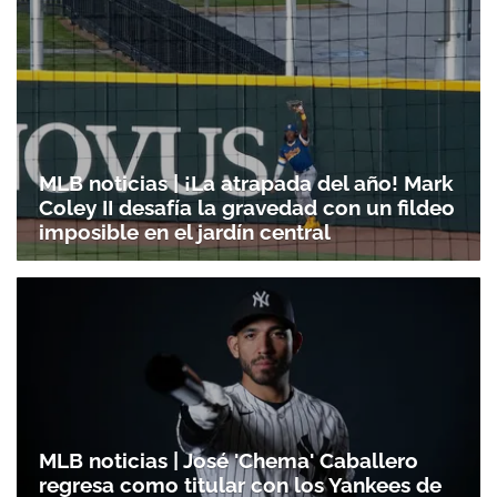
MLB noticias | ¡La atrapada del año! Mark
Coley II desafía la gravedad con un fildeo
imposible en el jardín central
MLB noticias | José 'Chema' Caballero
regresa como titular con los Yankees de