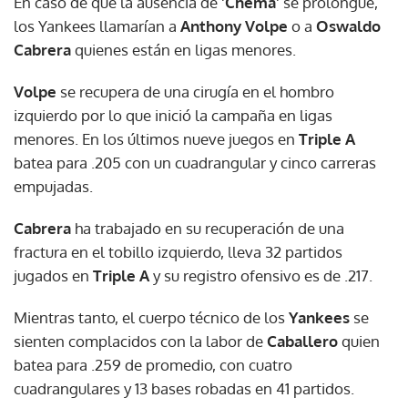
En caso de que la ausencia de
'Chema'
se prolongue,
los Yankees llamarían a
Anthony Volpe
o a
Oswaldo
Cabrera
quienes están en ligas menores.
Volpe
se recupera de una cirugía en el hombro
izquierdo por lo que inició la campaña en ligas
menores. En los últimos nueve juegos en
Triple A
batea para .205 con un cuadrangular y cinco carreras
empujadas.
Cabrera
ha trabajado en su recuperación de una
fractura en el tobillo izquierdo, lleva 32 partidos
jugados en
Triple A
y su registro ofensivo es de .217.
Mientras tanto, el cuerpo técnico de los
Yankees
se
sienten complacidos con la labor de
Caballero
quien
batea para .259 de promedio, con cuatro
cuadrangulares y 13 bases robadas en 41 partidos.