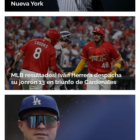
Nueva York
MLB resultados| Iván Herrera despacha
su jonrón 13 en triunfo de Cardenales