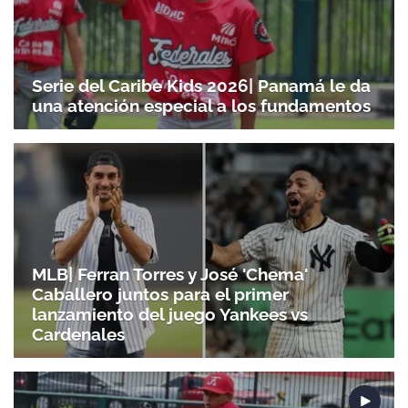
Serie del Caribe Kids 2026| Panamá le da
una atención especial a los fundamentos
MLB| Ferran Torres y José 'Chema'
Caballero juntos para el primer
lanzamiento del juego Yankees vs
Cardenales