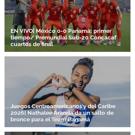
EN VIVO| México 0-0 Panamá: primer
tiempo/ Premundial Sub-20 Concacaf
cuartos de final
Juegos Centroamericanos y del Caribe
2026| Nathalee Aranda da un salto de
bronce para el Team Panamá