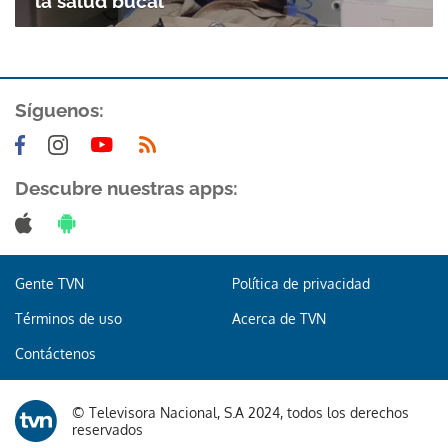
la salud bucal
ACEPTAR
Síguenos:
Descubre nuestras apps:
Gente TVN
Política de privacidad
Términos de uso
Acerca de TVN
Contáctenos
© Televisora Nacional, S.A 2024, todos los derechos
reservados