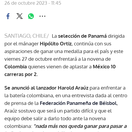
26 de octubre 2023 - 11:45
SANTIAGO, CHILE/
La
selección de Panamá
dirigida
por el mánager
Hipólito Ortiz
, continúa con sus
aspiraciones de ganar una medalla para el país y este
viernes 27 de octubre enfrentará a la novena de
Colombia
quienes vienen de aplastar a
México 10
carreras por 2.
Se anunció al lanzador Harold Araúz
para enfrentar a
la batería colombiana, en una entrevista dada al centro
de prensa de la
Federación Panameña de Béisbol
,
Araúz sostuvo que será un partido difícil y que el
equipo debe salir a darlo todo ante la novena
colombiana:
"nada más nos queda ganar para pasar a