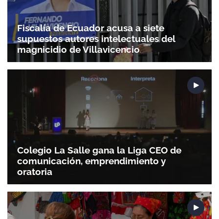
Fiscalía de Ecuador acusa a siete
supuestos autores intelectuales del
magnicidio de Villavicencio
Gracias por suscribirte a nuestro boletín.
ACEPTAR
Colegio La Salle gana la Liga CEO de
comunicación, emprendimiento y
oratoria