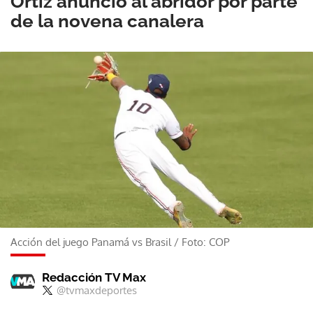
Ortiz anunció al abridor por parte
de la novena canalera
Acción del juego Panamá vs Brasil
/
Foto: COP
Redacción TV Max
@tvmaxdeportes