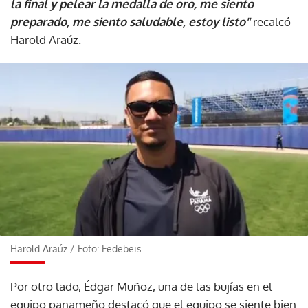
la final y pelear la medalla de oro, me siento
preparado, me siento saludable, estoy listo"
recalcó
Harold Araúz.
Harold Araúz
/
Foto: Fedebeis
Por otro lado, Édgar Muñoz, una de las bujías en el
equipo panameño destacó que el equipo se siente bien