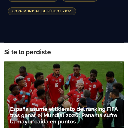
COPA MUNDIAL DE FÚTBOL 2026
Si te lo perdiste
España asume el liderato del ranking FIFA
tras ganar el Mundial 2026; Panamá sufre
la mayor caída en puntos