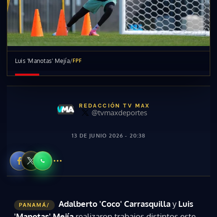
Luis 'Manotas' Mejía
/
FPF
REDACCIÓN TV MAX
@tvmaxdeportes
13 DE JUNIO 2026 - 20:38
Adalberto 'Coco' Carrasquilla
y
Luis
PANAMÁ/
'Manotas' Mejía
realizaron trabajos distintos este