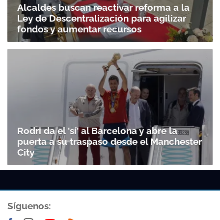
Alcaldes buscan reactivar reforma a la
Ley de Descentralización para agilizar
fondos y aumentar recursos
Rodri da el 'sí' al Barcelona y abre la
puerta a su traspaso desde el Manchester
City
Síguenos: