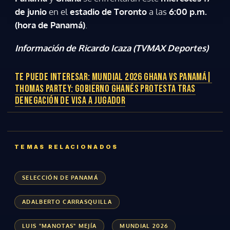
de junio
en el
estadio de Toronto
a las
6:00 p.m.
(hora de Panamá)
.
Información de Ricardo Icaza (TVMAX Deportes)
TE PUEDE INTERESAR:
MUNDIAL 2026 GHANA VS PANAMÁ|
THOMAS PARTEY: GOBIERNO GHANÉS PROTESTA TRAS
DENEGACIÓN DE VISA A JUGADOR
TEMAS RELACIONADOS
SELECCIÓN DE PANAMÁ
Gracias por suscribirte a nuestro boletín.
ADALBERTO CARRASQUILLA
LUIS "MANOTAS" MEJÍA
MUNDIAL 2026
ACEPTAR