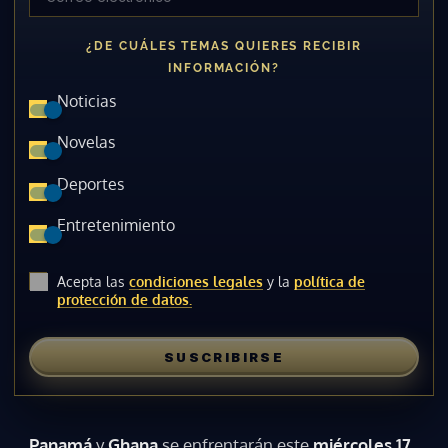
¿DE CUÁLES TEMAS QUIERES RECIBIR
INFORMACIÓN?
Noticias
Novelas
Deportes
Entretenimiento
Acepta las
condiciones legales
y la
política de
protección de datos.
SUSCRIBIRSE
Panamá
y
Ghana
se enfrentarán este
miércoles 17