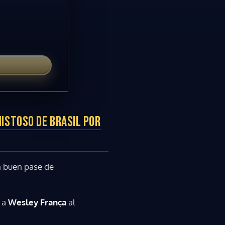
ISTOSO DE BRASIL POR
n buen pase de
ó a
Wesley França
al