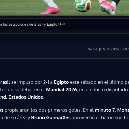
e las selecciones de Brasil y Egipto
/
AFP
06 DE JUNIO 2026 - 20:
rasil
se impuso por 2-1 a
Egipto
este sábado en el último p
tes de su debut en el
Mundial 2026
, en un duelo disputado 
nd, Estados Unidos
.
os
propiciaron los dos primeros goles. En el
minuto 7
,
Moha
ra de su área y
Bruno Guimarães
aprovechó el balón suelto 