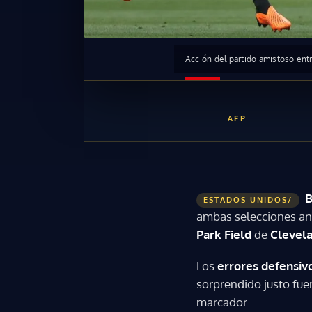
Acción del partido amistoso entr
AFP
B
ESTADOS UNIDOS/
ambas selecciones an
Park Field
de
Clevela
Los
errores defensiv
sorprendido justo fue
marcador.