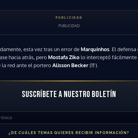
damente, esta vez tras un error de
Marquinhos
. El defensa
ase hacia atrás, pero
Mostafa Ziko
lo interceptó fácilmente
 la red ante el portero
Alisson Becker
(11').
SUSCRÍBETE A NUESTRO BOLETÍN
Gracias por suscribirte a nuestro boletín.
¿DE CUÁLES TEMAS QUIERES RECIBIR INFORMACIÓN?