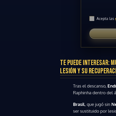
Acepta las
TE PUEDE INTERESAR:
M
LESIÓN Y SU RECUPERAC
Tras el descanso,
End
Raphinha dentro del á
Brasil
, que jugó sin
N
ser sustituido por les