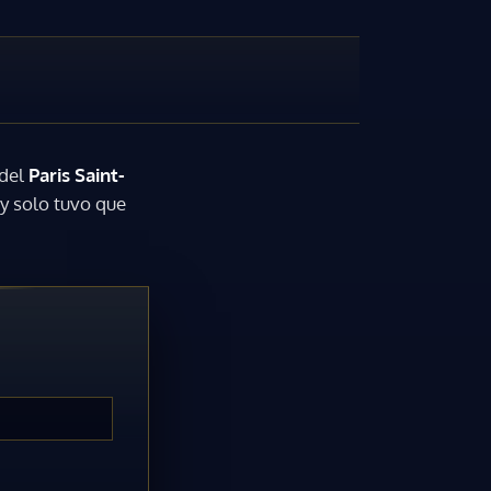
 del
Paris Saint-
 y solo tuvo que