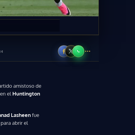
14
artido amistoso de
en el
Huntington
nad Lasheen
fue
para abrir el