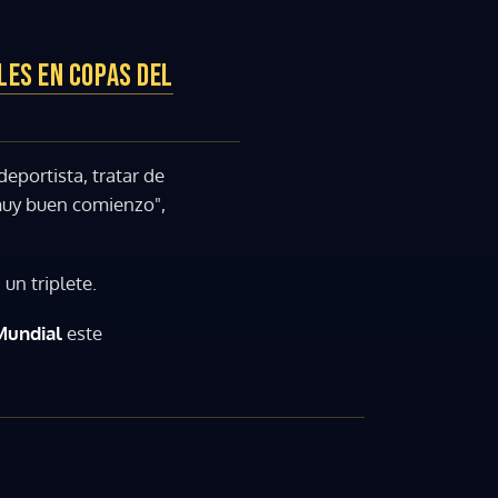
LES EN COPAS DEL
eportista, tratar de
muy buen comienzo",
 un triplete.
Mundial
este