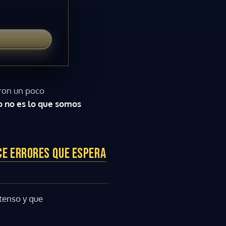
eron un poco
o no es lo que somos
CE ERRORES QUE ESPERA
ntenso y que