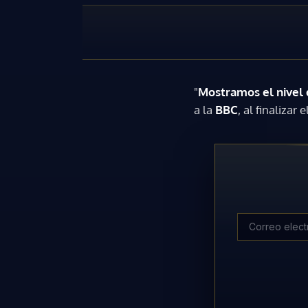
"
Mostramos el nivel
a la
BBC
, al finalizar