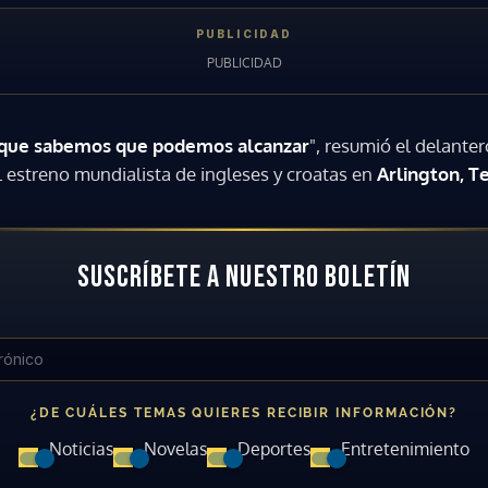
 que sabemos que podemos alcanzar
", resumió el delanter
 el estreno mundialista de ingleses y croatas en
Arlington, T
SUSCRÍBETE A NUESTRO BOLETÍN
¿DE CUÁLES TEMAS QUIERES RECIBIR INFORMACIÓN?
Noticias
Novelas
Deportes
Entretenimiento
Gracias por suscribirte a nuestro boletín.