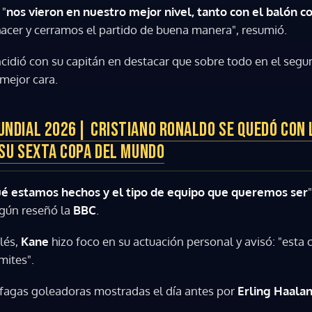
 "
nos vieron en nuestro mejor nivel, tanto con el balón c
acer y cerramos el partido de buena manera", resumió.
cidió con su capitán en destacar que sobre todo en el seg
mejor cara.
UNDIAL 2026| CRISTIANO RONALDO SE QUEDÓ CON 
 SU SEXTA COPA DEL MUNDO
 estamos hechos y el tipo de equipo que queremos ser
egún reseñó la
BBC
.
lés,
Kane
hizo foco en su actuación personal y avisó: "est
mites".
áfagas goleadoras mostradas el día antes por
Erling Haala