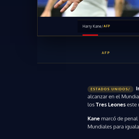
Harry Kane
/
AFP
AFP
I
ESTADOS UNIDOS/
alcanzar en el Mundia
los
Tres Leones
este 
Kane
marcó de penal a
Mundiales para igual