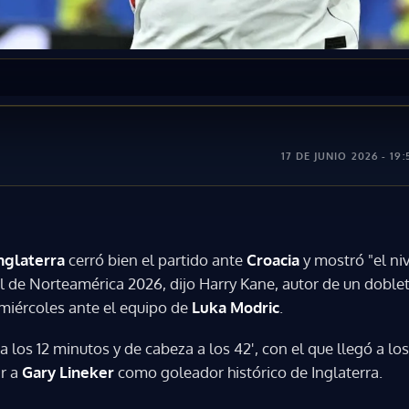
17 DE JUNIO 2026 - 19:
nglaterra
cerró bien el partido ante
Croacia
y mostró "el ni
l de Norteamérica 2026, dijo Harry Kane, autor de un doblete
miércoles ante el equipo de
Luka Modric
.
 los 12 minutos y de cabeza a los 42', con el que llegó a los
ar a
Gary Lineker
como goleador histórico de Inglaterra.