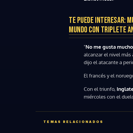
TE PUEDE INTERESAR:
M
MUNDO CON TRIPLETE A
"
No me gusta mucho
alcanzar el nivel más
dijo el atacante a per
El francés y el norue
Con el triunfo,
Inglat
miércoles con el duel
TEMAS RELACIONADOS