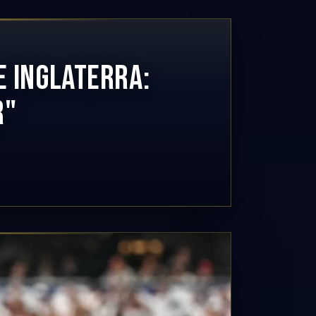
 INGLATERRA:
R"