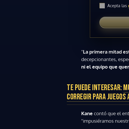
Acepta las
"
La primera mitad e
decepcionantes, espe
ni el equipo que que
TE PUEDE INTERESAR:
M
CORREGIR PARA JUEGOS
Kane
contó que el en
"impusiéramos nuestro