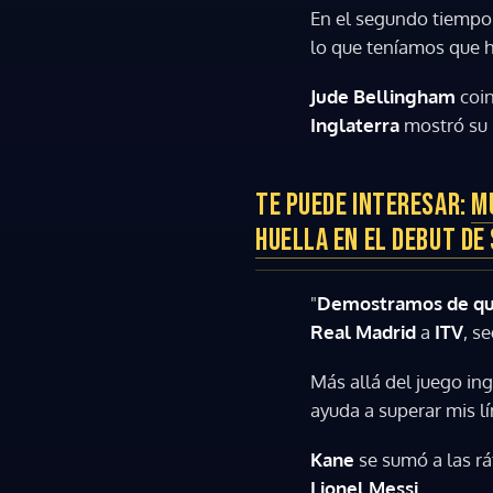
En el segundo tiempo
lo que teníamos que h
Jude Bellingham
coin
Inglaterra
mostró su 
TE PUEDE INTERESAR:
M
HUELLA EN EL DEBUT DE
"
Demostramos de qué
Real Madrid
a
ITV
, s
Más allá del juego ing
ayuda a superar mis lí
Kane
se sumó a las r
Lionel Messi
.