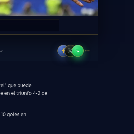
52
vel" que puede
 en el triunfo 4-2 de
 10 goles en