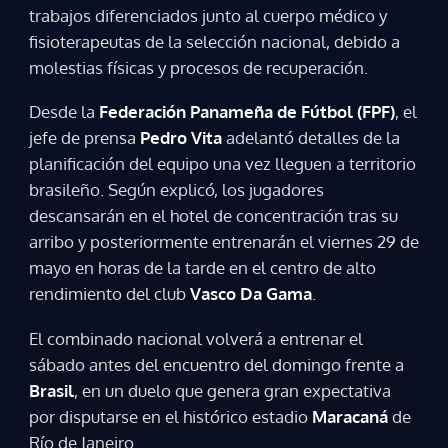
trabajos diferenciados junto al cuerpo médico y
fisioterapeutas de la selección nacional, debido a
molestias físicas y procesos de recuperación.
Desde la
Federación Panameña de Fútbol (FPF)
, el
jefe de prensa
Pedro Vita
adelantó detalles de la
planificación del equipo una vez lleguen a territorio
brasileño. Según explicó, los jugadores
descansarán en el hotel de concentración tras su
arribo y posteriormente entrenarán el viernes 29 de
mayo en horas de la tarde en el centro de alto
rendimiento del club
Vasco Da Gama
.
El combinado nacional volverá a entrenar el
sábado antes del encuentro del domingo frente a
Brasil
, en un duelo que genera gran expectativa
por disputarse en el histórico estadio
Maracaná
de
Gracias por suscribirte a nuestro boletín.
Río de Janeiro.