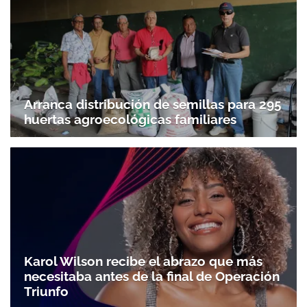
Arranca distribución de semillas para 295
huertas agroecológicas familiares
Karol Wilson recibe el abrazo que más
necesitaba antes de la final de Operación
Triunfo