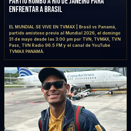
PARTIÓ RUMBO A RÍO DE JANEIRO PARA
ENFRENTAR A BRASIL
EL MUNDIAL SE VIVE EN TVMAX | Brasil vs Panamá,
partido amistoso previo al Mundial 2026, el domingo
31 de mayo desde las 3:00 pm por TVN, TVMAX, TVN
Pass, TVN Radio 96.5 FM y el canal de YouTube
TVMAX PANAMÁ.