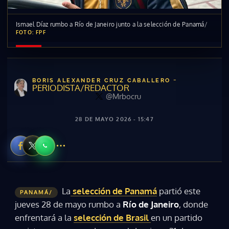
Ismael Díaz rumbo a Río de Janeiro junto a la selección de Panamá
/
FOTO: FPF
-
BORIS ALEXANDER CRUZ CABALLERO
PERIODISTA/REDACTOR
@Mrbocru
28 DE MAYO 2026 - 15:47
La
selección de Panamá
partió este
PANAMÁ/
jueves 28 de mayo rumbo a
Río de Janeiro
, donde
enfrentará a la
selección de Brasil
en un partido