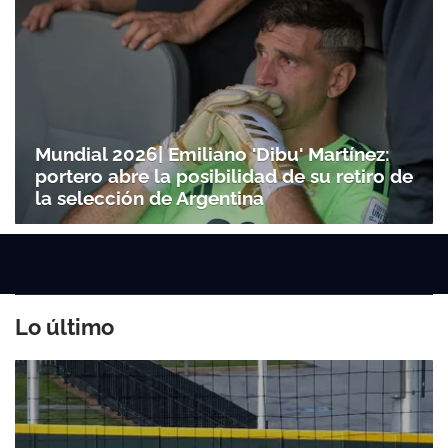
Mundial 2026| Emiliano 'Dibu' Martínez:
portero abre la posibilidad de su retiro de
la selección de Argentina
Lo último