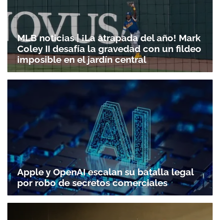
MLB noticias | ¡La atrapada del año! Mark
Coley II desafía la gravedad con un fildeo
imposible en el jardín central
Apple y OpenAI escalan su batalla legal
por robo de secretos comerciales