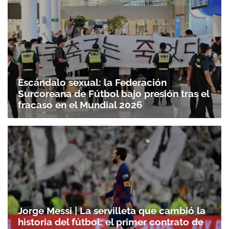
Escándalo sexual: la Federación
Surcoreana de Fútbol bajo presión tras el
fracaso en el Mundial 2026
Jorge Messi | La servilleta que cambió la
historia del fútbol: el primer contrato de