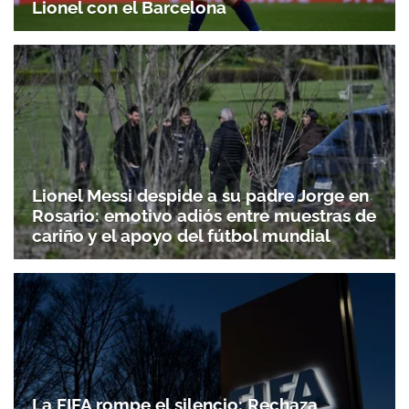
Lionel con el Barcelona
Lionel Messi despide a su padre Jorge en
Rosario: emotivo adiós entre muestras de
cariño y el apoyo del fútbol mundial
La FIFA rompe el silencio: Rechaza