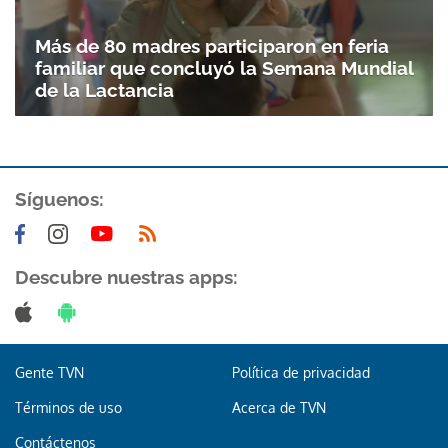
Más de 80 madres participaron en feria
familiar que concluyó la Semana Mundial
de la Lactancia
Síguenos:
Descubre nuestras apps:
Gente TVN
Política de privacidad
Términos de uso
Acerca de TVN
Contáctenos