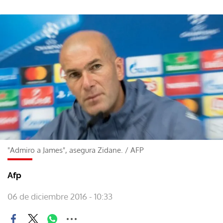
"Admiro a James", asegura Zidane.
/
AFP
Afp
06 de diciembre 2016 - 10:33