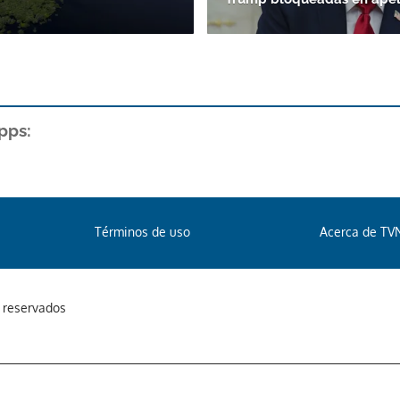
pps:
Términos de uso
Acerca de TV
s reservados