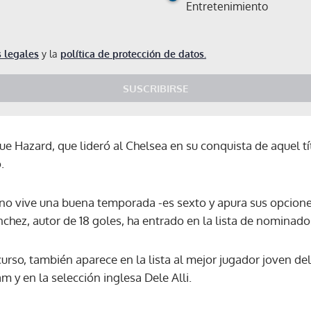
Entretenimiento
 legales
y la
política de protección de datos.
SUSCRIBIRSE
e Hazard, que lideró al Chelsea en su conquista de aquel tít
.
 no vive una buena temporada -es sexto y apura sus opcione
hez, autor de 18 goles, ha entrado en la lista de nominado
curso, también aparece en la lista al mejor jugador joven del
 y en la selección inglesa Dele Alli.
Gracias por suscribirte a nuestro boletín.