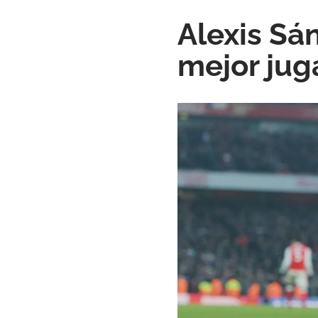
Alexis Sá
mejor jug