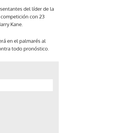
entantes del líder de la
a competición con 23
Harry Kane.
erá en el palmarés al
ontra todo pronóstico.