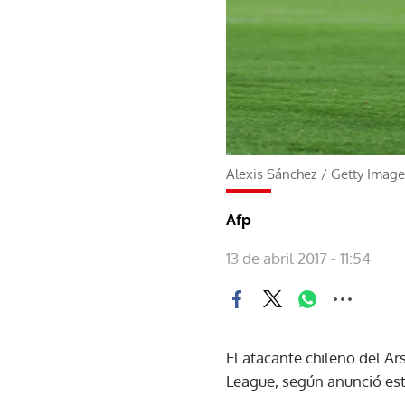
Alexis Sánchez
/
Getty Image
Afp
13 de abril 2017 - 11:54
El atacante chileno del Ar
League, según anunció este