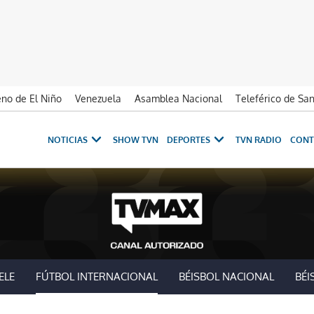
no de El Niño
Venezuela
Asamblea Nacional
Teleférico de Sa
NOTICIAS
SHOW TVN
DEPORTES
TVN RADIO
CONT
ELE
FÚTBOL INTERNACIONAL
BÉISBOL NACIONAL
BÉI