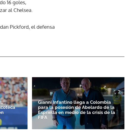
do 16 goles,
zar al Chelsea.
dan Pickford, el defensa
s,
Gianni Infantino llega a Colombia
scoteca
para la posesión de Abelardo de la
en
Espriella en medio de la crisis de la
FIFA