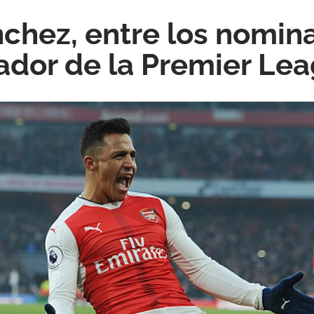
nchez, entre los nomin
ador de la Premier Le