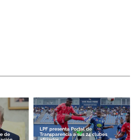
LPF presenta Portal de
le de
Transparencia a sus 24 clubes
ación
afiliados