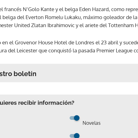
el francés N'Golo Kante y el belga Eden Hazard, como repres
el belga del Everton Romelu Lukaku, máximo goleador de l
ester United Zlatan Ibrahimovic y el ariete del Tottenham 
 en el Grovenor House Hotel de Londres el 23 abril y suced
gura del Leicester que conquistó la pasada Premier League c
stro boletín
ieres recibir información?
Novelas