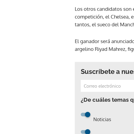
Los otros candidatos son 
competición, el Chelsea, 
tantos, el sueco del Manch
El ganador será anunciado
argelino Riyad Mahrez, fi
Suscríbete a nue
¿De cuáles temas qu
Noticias