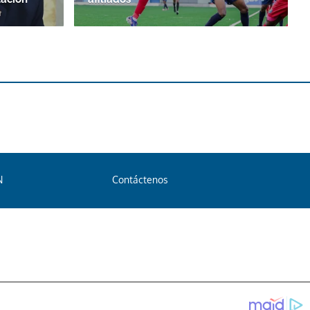
N
Contáctenos