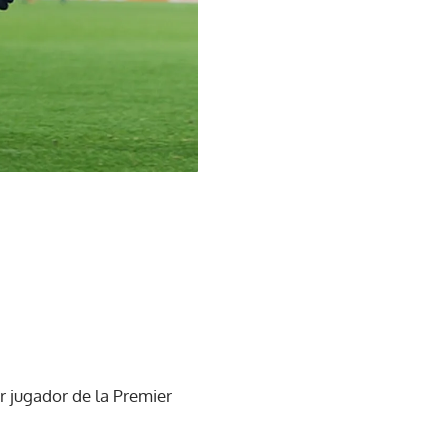
r jugador de la Premier