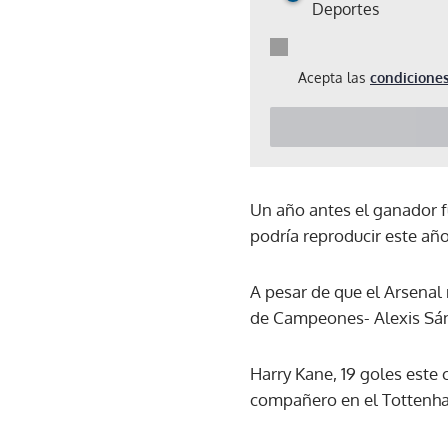
Deportes
Acepta las
condiciones
Un año antes el ganador fu
podría reproducir este año
A pesar de que el Arsenal
de Campeones- Alexis Sánc
Harry Kane, 19 goles este 
compañero en el Tottenham