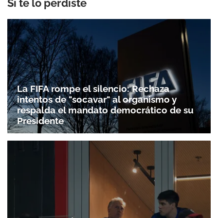
Si te lo perdiste
La FIFA rompe el silencio: Rechaza
intentos de "socavar" al organismo y
respalda el mandato democrático de su
Presidente