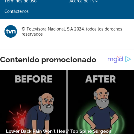
Términos de uso
Acerca de TVN
Contáctenos
© Televisora Nacional, S.A 2024, todos los derechos
reservados